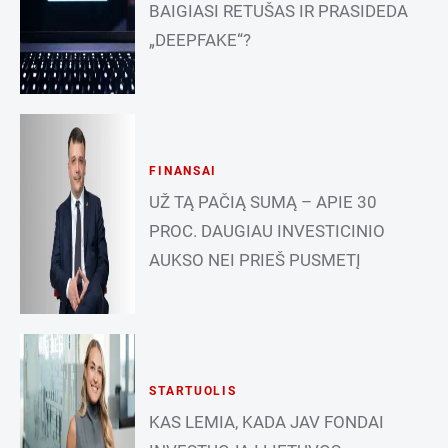
BAIGIASI RETUŠAS IR PRASIDEDA
„DEEPFAKE“?
FINANSAI
UŽ TĄ PAČIĄ SUMĄ – APIE 30
PROC. DAUGIAU INVESTICINIO
AUKSO NEI PRIEŠ PUSMETĮ
STARTUOLIS
KAS LEMIA, KADA JAV FONDAI