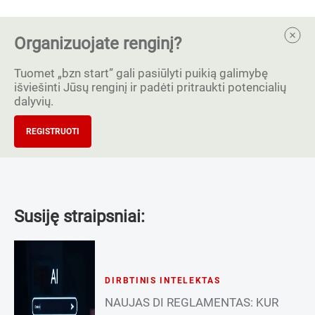
Organizuojate renginį?
Tuomet „bzn start” gali pasiūlyti puikią galimybę
išviešinti Jūsų renginį ir padėti pritraukti potencialių
dalyvių.
REGISTRUOTI
Susiję straipsniai:
DIRBTINIS INTELEKTAS
NAUJAS DI REGLAMENTAS: KUR