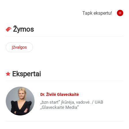
Tapk ekspertu!
Žymos
Įžvalgos
Ekspertai
Dr. Živilė Glaveckaitė
„bzn start” įkūrėja, vadovė. / UAB
„Glaveckaitė Media”