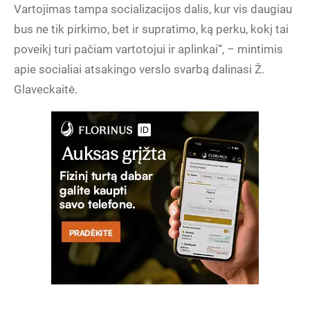
Vartojimas tampa socializacijos dalis, kur vis daugiau
bus ne tik pirkimo, bet ir supratimo, ką perku, kokį tai
poveikį turi pačiam vartotojui ir aplinkai“, – mintimis
apie socialiai atsakingo verslo svarbą dalinasi Ž.
Glaveckaitė.