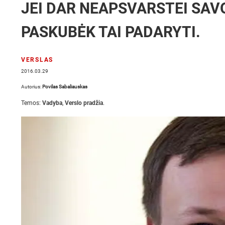
JEI DAR NEAPSVARSTEI SAV
PASKUBĖK TAI PADARYTI.
VERSLAS
2016.03.29
Autorius:
Povilas Sabaliauskas
Temos:
Vadyba
,
Verslo pradžia
.