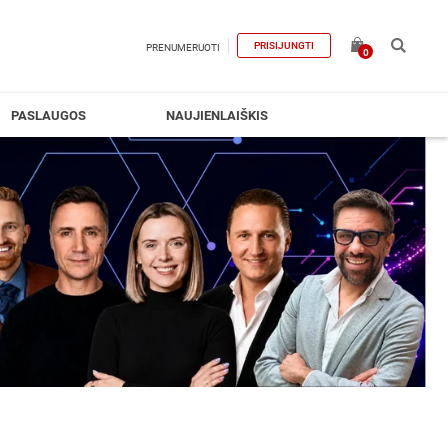
PRISIJUNGTI
PRENUMERUOTI
0
PASLAUGOS
NAUJIENLAIŠKIS