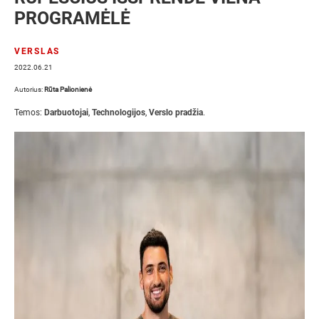
PROGRAMĖLĖ
VERSLAS
2022.06.21
Autorius:
Rūta Palionienė
Temos:
Darbuotojai
,
Technologijos
,
Verslo pradžia
.