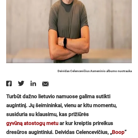
Deividas Celencevičius Asmeninio albumo nuotrauka
Turbūt dažno lietuvio namuose galima sutikti
augintinį. Jų šeimininkai, vienu ar kitu momentu,
susiduria su klausimu, kas prižiūrės
gyvūną atostogų metu
ar kur kreiptis prireikus
dresūros augintiniui. Deividas Celencevičius,
„
Boop
”