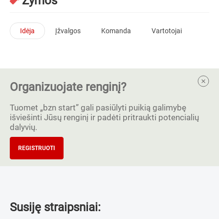
Žymos
Idėja
Įžvalgos
Komanda
Vartotojai
Organizuojate renginį?
Tuomet „bzn start” gali pasiūlyti puikią galimybę
išviešinti Jūsų renginį ir padėti pritraukti potencialių
dalyvių.
REGISTRUOTI
Susiję straipsniai: