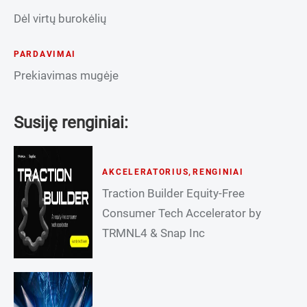
Dėl virtų burokėlių
PARDAVIMAI
Prekiavimas mugėje
Susiję renginiai:
AKCELERATORIUS
,
RENGINIAI
Traction Builder Equity-Free
Consumer Tech Accelerator by
TRMNL4 & Snap Inc