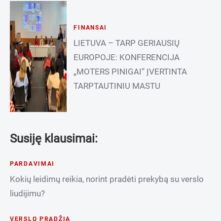
FINANSAI
LIETUVA – TARP GERIAUSIŲ
EUROPOJE: KONFERENCIJA
„MOTERS PINIGAI“ ĮVERTINTA
TARPTAUTINIU MASTU
Susiję klausimai:
PARDAVIMAI
Kokių leidimų reikia, norint pradėti prekybą su verslo
liudijimu?
VERSLO PRADŽIA