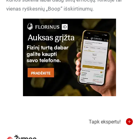
vienas ryškesnių „Boop“ išskirtinumų.
Tapk ekspertu!