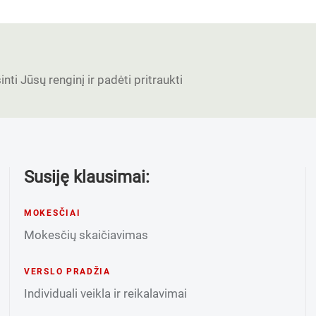
nti Jūsų renginį ir padėti pritraukti
Susiję klausimai:
MOKESČIAI
Mokesčių skaičiavimas
VERSLO PRADŽIA
Individuali veikla ir reikalavimai