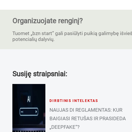
Organizuojate renginį?
Tuomet „bzn start” gali pasiūlyti puikią galimybę išvieši
potencialių dalyvių.
Susiję straipsniai:
DIRBTINIS INTELEKTAS
NAUJAS DI REGLAMENTAS: KUR
BAIGIASI RETUŠAS IR PRASIDEDA
„DEEPFAKE“?