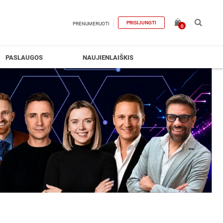
PRISIJUNGTI
PRENUMERUOTI
0
PASLAUGOS
NAUJIENLAIŠKIS