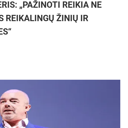
IS: „PAŽINOTI REIKIA NE
 REIKALINGŲ ŽINIŲ IR
ES“