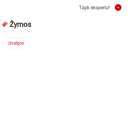
Tapk ekspertu!
Žymos
Įžvalgos