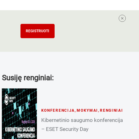
REGISTRUOTI
Susiję renginiai:
KONFERENCIJA
,
MOKYMAI
,
RENGINIAI
Kibernetinio saugumo konferencija
– ESET Security Day