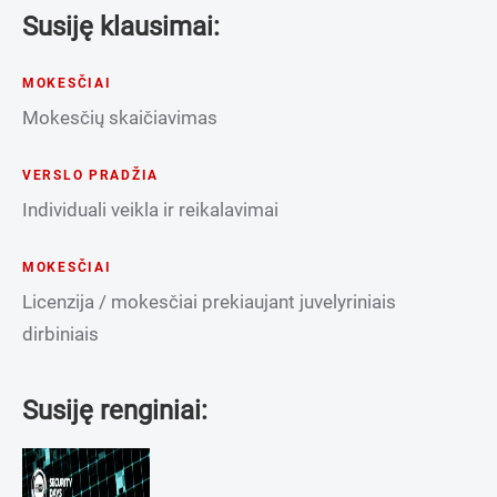
Susiję klausimai:
MOKESČIAI
Mokesčių skaičiavimas
VERSLO PRADŽIA
Individuali veikla ir reikalavimai
MOKESČIAI
Licenzija / mokesčiai prekiaujant juvelyriniais
dirbiniais
Susiję renginiai: