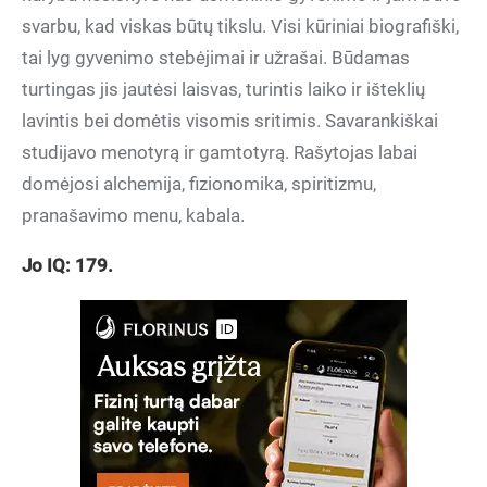
svarbu, kad viskas būtų tikslu. Visi kūriniai biografiški,
tai lyg gyvenimo stebėjimai ir užrašai. Būdamas
turtingas jis jautėsi laisvas, turintis laiko ir išteklių
lavintis bei domėtis visomis sritimis. Savarankiškai
studijavo menotyrą ir gamtotyrą. Rašytojas labai
domėjosi alchemija, fizionomika, spiritizmu,
pranašavimo menu, kabala.
Jo IQ: 179.