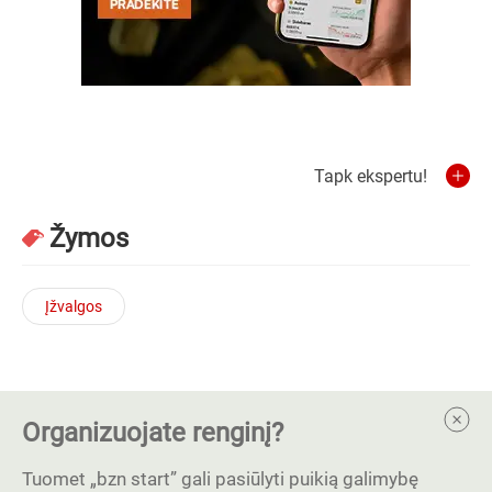
Tapk ekspertu!
Žymos
Įžvalgos
Organizuojate renginį?
Tuomet „bzn start” gali pasiūlyti puikią galimybę