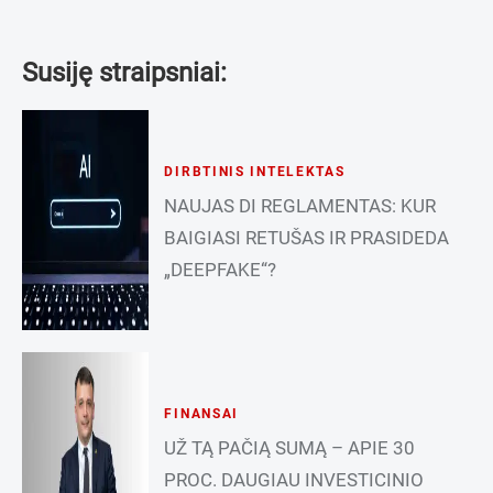
Susiję straipsniai:
DIRBTINIS INTELEKTAS
NAUJAS DI REGLAMENTAS: KUR
BAIGIASI RETUŠAS IR PRASIDEDA
„DEEPFAKE“?
FINANSAI
UŽ TĄ PAČIĄ SUMĄ – APIE 30
PROC. DAUGIAU INVESTICINIO