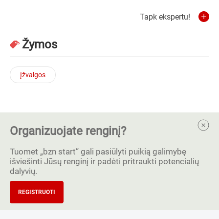
Tapk ekspertu!
Žymos
Įžvalgos
Organizuojate renginį?
Tuomet „bzn start” gali pasiūlyti puikią galimybę
išviešinti Jūsų renginį ir padėti pritraukti potencialių
dalyvių.
REGISTRUOTI