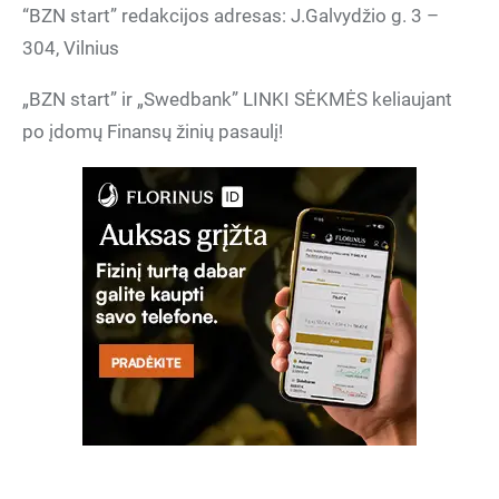
“BZN start” redakcijos adresas: J.Galvydžio g. 3 –
304, Vilnius
„BZN start” ir „Swedbank” LINKI SĖKMĖS keliaujant
po įdomų Finansų žinių pasaulį!