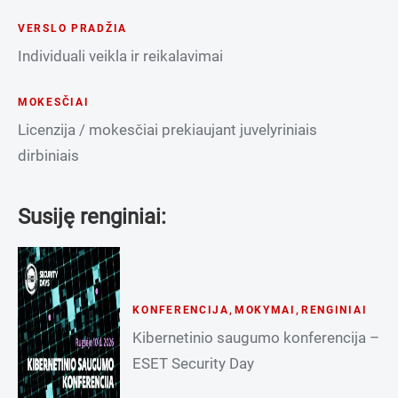
VERSLO PRADŽIA
Individuali veikla ir reikalavimai
MOKESČIAI
Licenzija / mokesčiai prekiaujant juvelyriniais
dirbiniais
Susiję renginiai:
KONFERENCIJA
,
MOKYMAI
,
RENGINIAI
Kibernetinio saugumo konferencija –
ESET Security Day