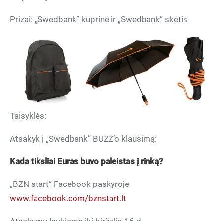
Prizai: „Swedbank” kuprinė ir „Swedbank” skėtis
Taisyklės:
Atsakyk į „Swedbank” BUZZ’o klausimą:
Kada tiksliai Euras buvo paleistas į rinką?
„BZN start” Facebook paskyroje
www.facebook.com/bznstart.lt