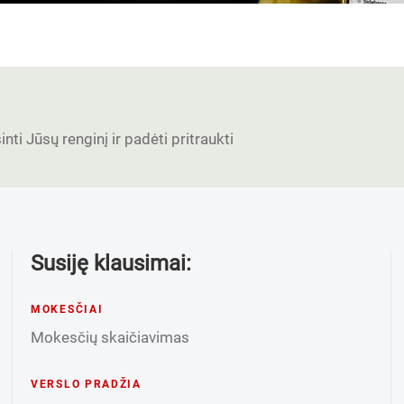
nti Jūsų renginį ir padėti pritraukti
Susiję klausimai:
MOKESČIAI
Mokesčių skaičiavimas
VERSLO PRADŽIA