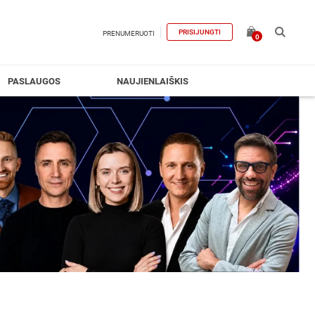
PRISIJUNGTI
PRENUMERUOTI
0
PASLAUGOS
NAUJIENLAIŠKIS