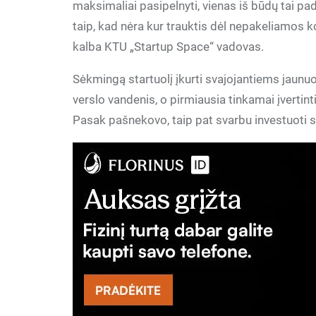
maksimaliai pasipelnyti, vienas iš būdų tai pad
taip, kad nėra kur trauktis dėl nepakeliamos k
kalba KTU „Startup Space“ vadovas.
Sėkmingą startuolį įkurti svajojantiems jaunuo
verslo vandenis, o pirmiausia tinkamai įvertint
Pasak pašnekovo, taip pat svarbu investuoti s