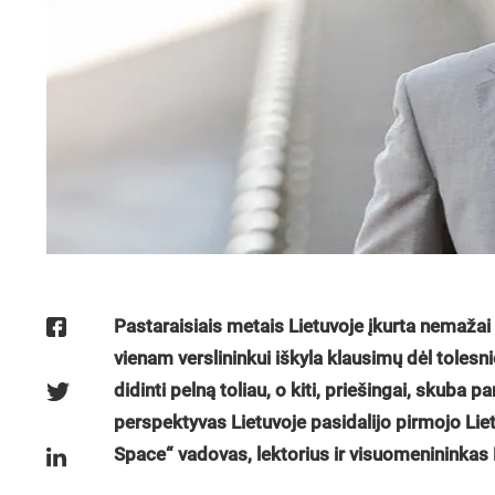
Pastaraisiais metais Lietuvoje įkurta nemažai
vienam verslininkui iškyla klausimų dėl tolesn
didinti pelną toliau, o kiti, priešingai, skuba 
perspektyvas Lietuvoje pasidalijo pirmojo Lie
Space“ vadovas, lektorius ir visuomenininkas