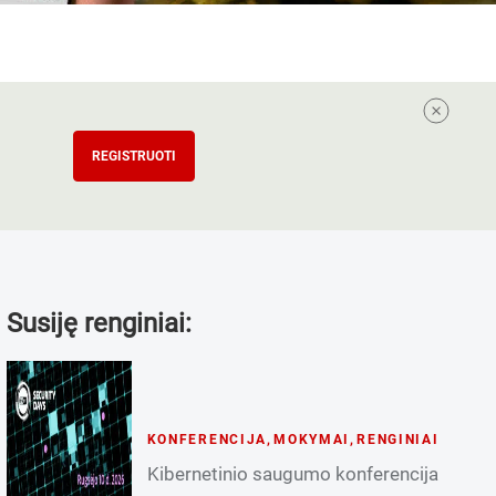
REGISTRUOTI
Susiję renginiai:
KONFERENCIJA
,
MOKYMAI
,
RENGINIAI
Kibernetinio saugumo konferencija