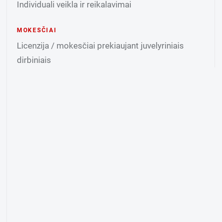
Individuali veikla ir reikalavimai
MOKESČIAI
Licenzija / mokesčiai prekiaujant juvelyriniais
dirbiniais