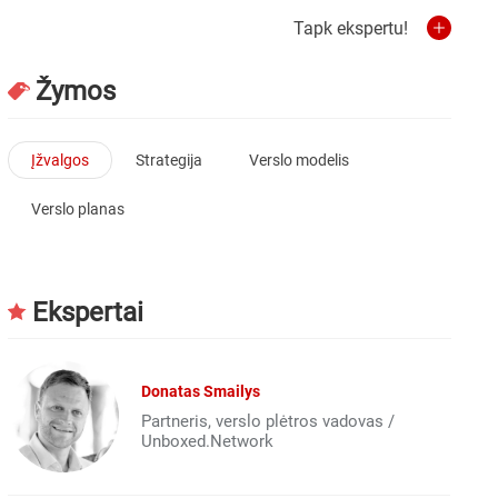
Tapk ekspertu!
Žymos
Įžvalgos
Strategija
Verslo modelis
Verslo planas
Ekspertai
Donatas Smailys
Partneris, verslo plėtros vadovas /
Unboxed.Network