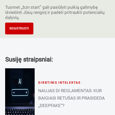
Tuomet „bzn start” gali pasiūlyti puikią galimybę
išviešinti Jūsų renginį ir padėti pritraukti potencialių
dalyvių.
REGISTRUOTI
Susiję straipsniai:
DIRBTINIS INTELEKTAS
NAUJAS DI REGLAMENTAS: KUR
BAIGIASI RETUŠAS IR PRASIDEDA
„DEEPFAKE“?