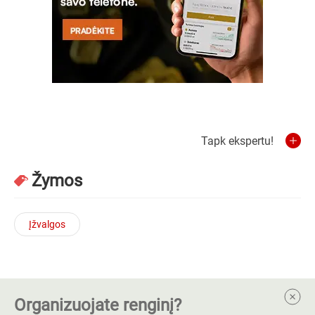
Tapk ekspertu!
Žymos
Įžvalgos
Organizuojate renginį?