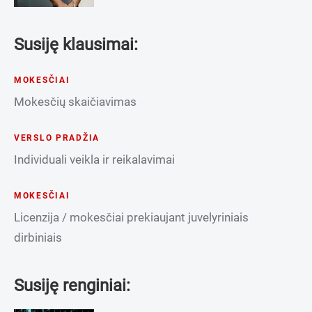
Susiję klausimai:
MOKESČIAI
Mokesčių skaičiavimas
VERSLO PRADŽIA
Individuali veikla ir reikalavimai
MOKESČIAI
Licenzija / mokesčiai prekiaujant juvelyriniais
dirbiniais
Susiję renginiai: