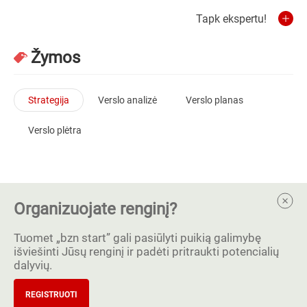
Tapk ekspertu!
Žymos
Strategija
Verslo analizė
Verslo planas
Verslo plėtra
Organizuojate renginį?
Tuomet „bzn start” gali pasiūlyti puikią galimybę
išviešinti Jūsų renginį ir padėti pritraukti potencialių
dalyvių.
REGISTRUOTI