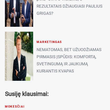
REZULTATAIS DŽIAUGIASI PAULIUS
GRIGAS?
MARKETINGAS
NEMATOMAS, BET UŽUODŽIAMAS
PIRMASIS ĮSPŪDIS: KOMFORTĄ,
SVETINGUMĄ IR JAUKUMĄ
KURIANTIS KVAPAS
Susiję klausimai:
MOKESČIAI