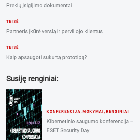
Prekių įsigijimo dokumentai
TEISĖ
Partneris įkūrė verslą ir perviliojo klientus
TEISĖ
Kaip apsaugoti sukurtą prototipą?
Susiję renginiai:
KONFERENCIJA
,
MOKYMAI
,
RENGINIAI
Kibernetinio saugumo konferencija –
ESET Security Day