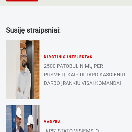
Susiję straipsniai:
DIRBTINIS INTELEKTAS
2500 PATOBULINIMŲ PER
PUSMETĮ: KAIP DI TAPO KASDIENIU
DARBO ĮRANKIU VISAI KOMANDAI
VADYBA
„KRS“ STATO VISIEMS, O