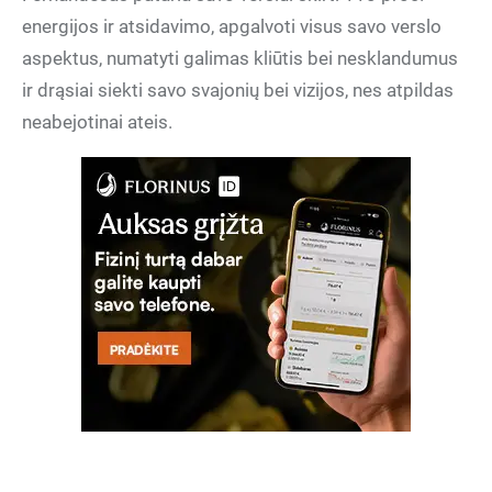
energijos ir atsidavimo, apgalvoti visus savo verslo
aspektus, numatyti galimas kliūtis bei nesklandumus
ir drąsiai siekti savo svajonių bei vizijos, nes atpildas
neabejotinai ateis.