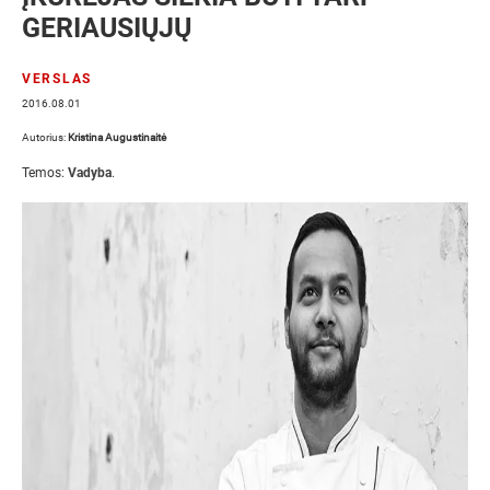
GERIAUSIŲJŲ
VERSLAS
2016.08.01
Autorius:
Kristina Augustinaitė
Temos:
Vadyba
.