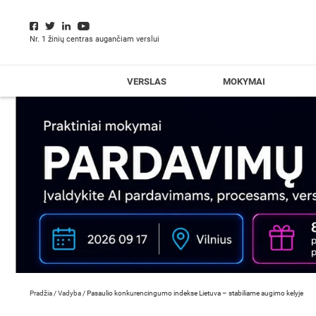
Nr. 1 žinių centras augančiam verslui
VERSLAS
MOKYMAI
Pradžia
/
Vadyba
/
Pasaulio konkurencingumo indekse Lietuva – stabiliame augimo kelyje