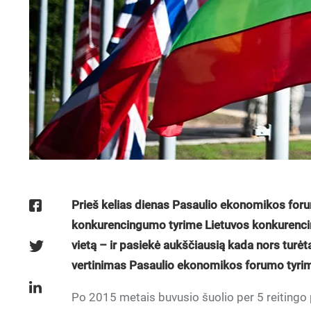
Prieš kelias dienas Pasaulio ekonomikos f
konkurencingumo tyrime Lietuvos konkurencing
vietą – ir pasiekė aukščiausią kada nors turėt
vertinimas Pasaulio ekonomikos forumo tyrim
Po 2015 metais buvusio šuolio per 5 reitingo po