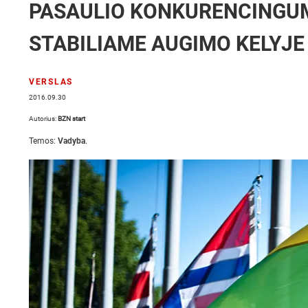
PASAULIO KONKURENCINGUM
STABILIAME AUGIMO KELYJE
VERSLAS
2016.09.30
Autorius:
BZN start
Temos:
Vadyba
.