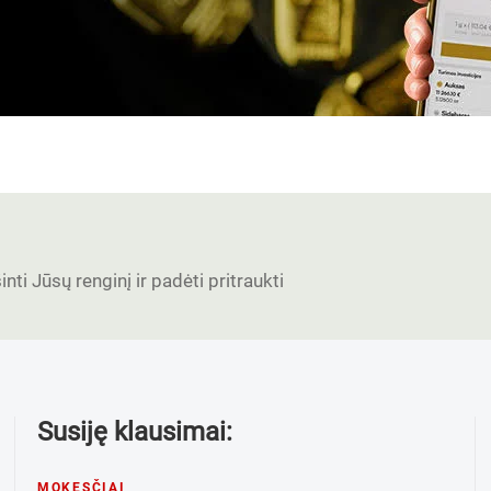
nti Jūsų renginį ir padėti pritraukti
Susiję klausimai:
MOKESČIAI