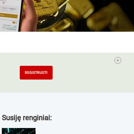
REGISTRUOTI
Susiję renginiai: