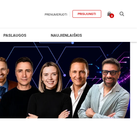
PRISIJUNGTI
PRENUMERUOTI
0
PASLAUGOS
NAUJIENLAIŠKIS