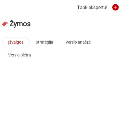
Tapk ekspertu!
Žymos
Įžvalgos
Strategija
Verslo analizė
Verslo plėtra