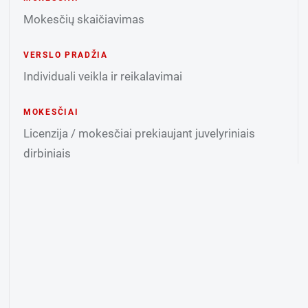
Mokesčių skaičiavimas
VERSLO PRADŽIA
Individuali veikla ir reikalavimai
MOKESČIAI
Licenzija / mokesčiai prekiaujant juvelyriniais
dirbiniais