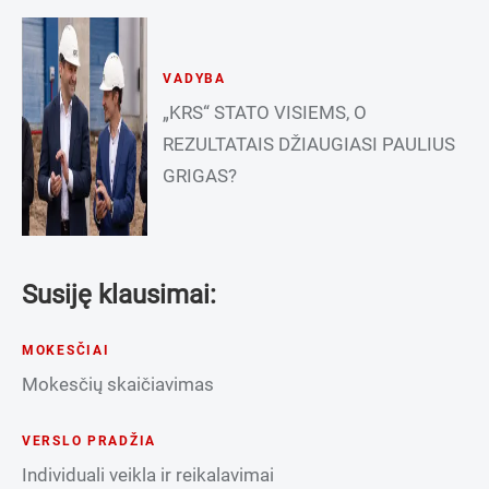
VADYBA
„KRS“ STATO VISIEMS, O
REZULTATAIS DŽIAUGIASI PAULIUS
GRIGAS?
Susiję klausimai:
MOKESČIAI
Mokesčių skaičiavimas
VERSLO PRADŽIA
Individuali veikla ir reikalavimai