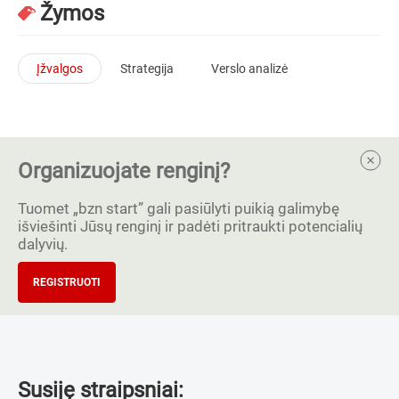
Žymos
Įžvalgos
Strategija
Verslo analizė
Organizuojate renginį?
Tuomet „bzn start” gali pasiūlyti puikią galimybę
išviešinti Jūsų renginį ir padėti pritraukti potencialių
dalyvių.
REGISTRUOTI
Susiję straipsniai: