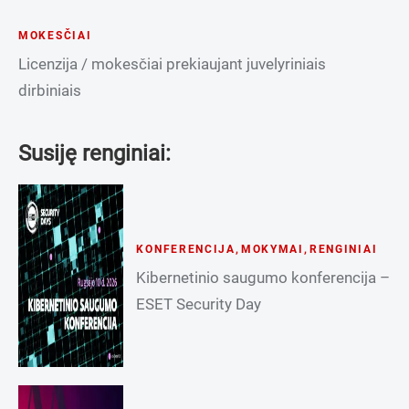
MOKESČIAI
Licenzija / mokesčiai prekiaujant juvelyriniais
dirbiniais
Susiję renginiai:
KONFERENCIJA
,
MOKYMAI
,
RENGINIAI
Kibernetinio saugumo konferencija –
ESET Security Day