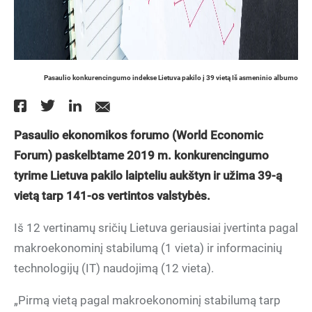
Pasaulio konkurencingumo indekse Lietuva pakilo į 39 vietą Iš asmeninio albumo
Pasaulio ekonomikos forumo (World Economic
Forum) paskelbtame 2019 m. konkurencingumo
tyrime Lietuva pakilo laipteliu aukštyn ir užima 39-ą
vietą tarp 141-os vertintos valstybės.
Iš 12 vertinamų sričių Lietuva geriausiai įvertinta pagal
makroekonominį stabilumą (1 vieta) ir informacinių
technologijų (IT) naudojimą (12 vieta).
„Pirmą vietą pagal makroekonominį stabilumą tarp