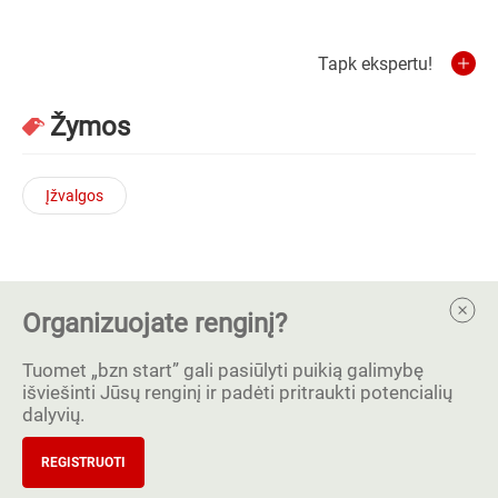
Tapk ekspertu!
Žymos
Įžvalgos
Organizuojate renginį?
Tuomet „bzn start” gali pasiūlyti puikią galimybę
išviešinti Jūsų renginį ir padėti pritraukti potencialių
dalyvių.
REGISTRUOTI