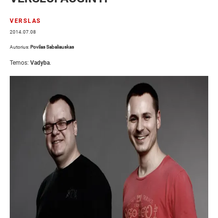
VERSLAS
2014.07.08
Autorius:
Povilas Sabaliauskas
Temos:
Vadyba
.