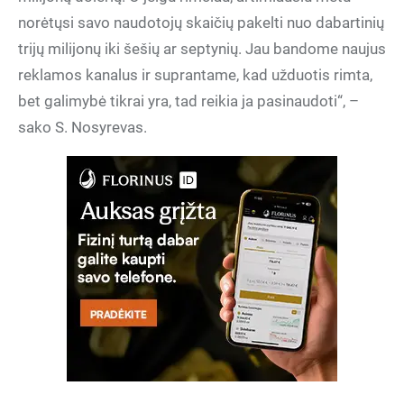
norėtųsi savo naudotojų skaičių pakelti nuo dabartinių
trijų milijonų iki šešių ar septynių. Jau bandome naujus
reklamos kanalus ir suprantame, kad užduotis rimta,
bet galimybė tikrai yra, tad reikia ja pasinaudoti“, –
sako S. Nosyrevas.