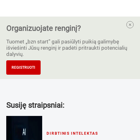
Organizuojate renginį?
Tuomet „bzn start” gali pasiūlyti puikią galimybę
išviešinti Jūsų renginį ir padėti pritraukti potencialių
dalyvių.
REGISTRUOTI
Susiję straipsniai:
DIRBTINIS INTELEKTAS