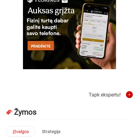
Tapk ekspertu!
Žymos
Įžvalgos
Strategija