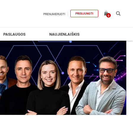
PRISIJUNGTI
PRENUMERUOTI
0
PASLAUGOS
NAUJIENLAIŠKIS