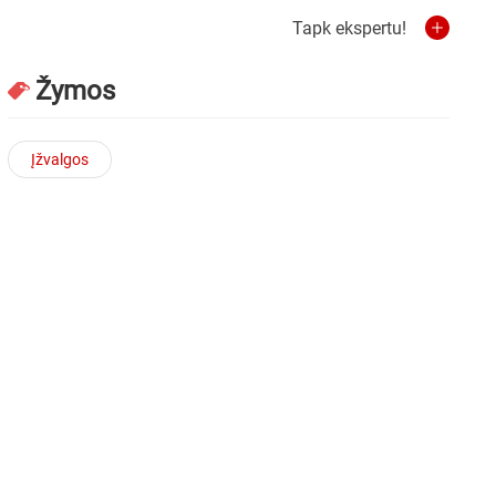
Tapk ekspertu!
Žymos
Įžvalgos