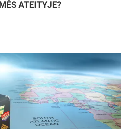
MĖS ATEITYJE?