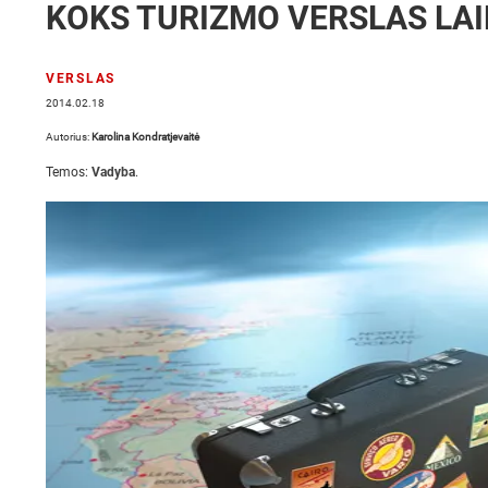
KOKS TURIZMO VERSLAS LAI
VERSLAS
2014.02.18
Autorius:
Karolina Kondratjevaitė
Temos:
Vadyba
.