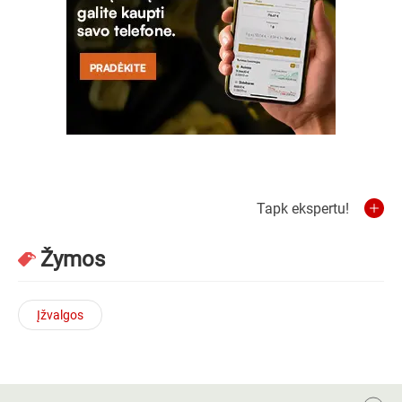
Tapk ekspertu!
Žymos
Įžvalgos