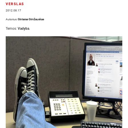
VERSLAS
2012.08.17
Autorius:
Gintaras Gimžauskas
Temos:
Vadyba
.