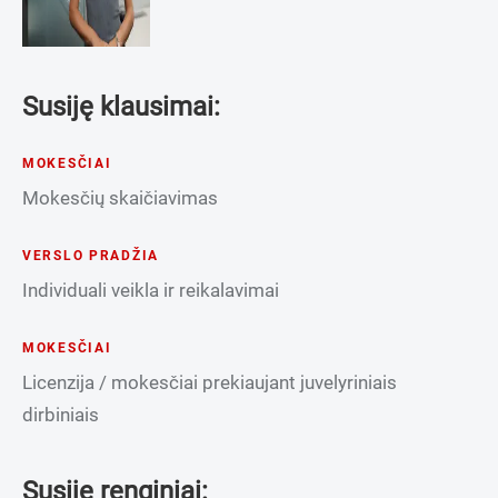
Susiję klausimai:
MOKESČIAI
Mokesčių skaičiavimas
VERSLO PRADŽIA
Individuali veikla ir reikalavimai
MOKESČIAI
Licenzija / mokesčiai prekiaujant juvelyriniais
dirbiniais
Susiję renginiai: