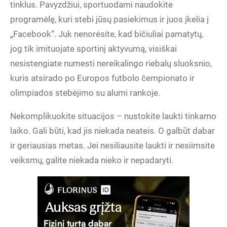
tinklus. Pavyzdžiui, sportuodami naudokite
programėlę, kuri stebi jūsų pasiekimus ir juos įkelia į
„Facebook“. Juk nenorėsite, kad bičiuliai pamatytų,
jog tik imituojate sportinį aktyvumą, visiškai
nesistengiate numesti nereikalingo riebalų sluoksnio,
kuris atsirado po Europos futbolo čempionato ir
olimpiados stebėjimo su alumi rankoje.
Nekomplikuokite situacijos – nustokite laukti tinkamo
laiko. Gali būti, kad jis niekada neateis. O galbūt dabar
ir geriausias metas. Jei nesiliausite laukti ir nesiimsite
veiksmų, galite niekada nieko ir nepadaryti.