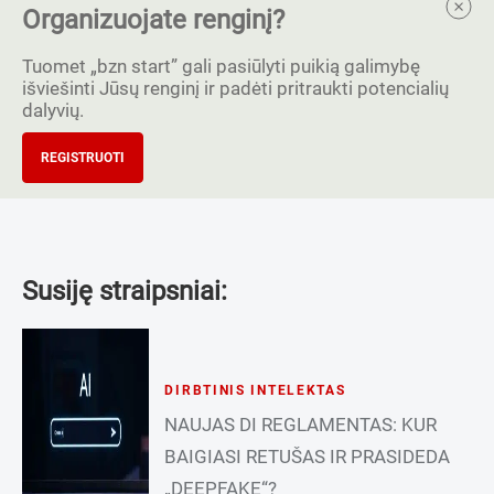
Organizuojate renginį?
Tuomet „bzn start” gali pasiūlyti puikią galimybę
išviešinti Jūsų renginį ir padėti pritraukti potencialių
dalyvių.
REGISTRUOTI
Susiję straipsniai:
DIRBTINIS INTELEKTAS
NAUJAS DI REGLAMENTAS: KUR
BAIGIASI RETUŠAS IR PRASIDEDA
„DEEPFAKE“?