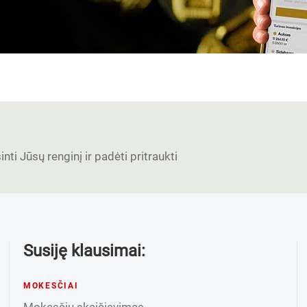
nti Jūsų renginį ir padėti pritraukti
Susiję klausimai:
MOKESČIAI