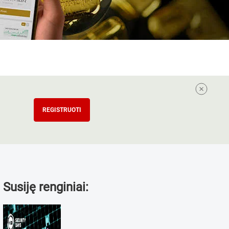
REGISTRUOTI
Susiję renginiai: