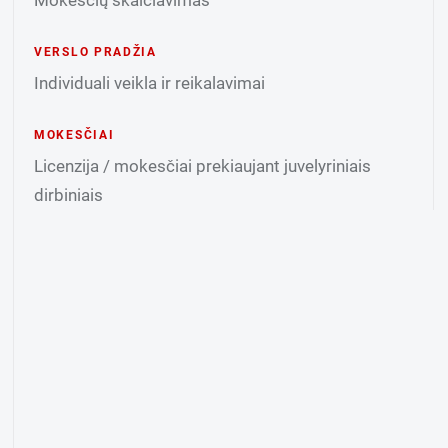
Mokesčių skaičiavimas
VERSLO PRADŽIA
Individuali veikla ir reikalavimai
MOKESČIAI
Licenzija / mokesčiai prekiaujant juvelyriniais
dirbiniais