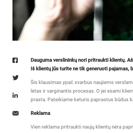
Dauguma verslininkų nori pritraukti klientų. A
Iš klientų jūs turite ne tik generuoti pajamas, b
Šis klausimas ypač svarbus naujiems verslams, 
lėtas ir varginantis procesas. O jei esami klien
prasta. Pateikiame keturis paprastus būdus kai
Reklama
Vien reklama pritraukti naujų klientų nėra pap