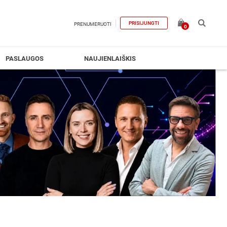
PRISIJUNGTI
PRENUMERUOTI
0
PASLAUGOS
NAUJIENLAIŠKIS