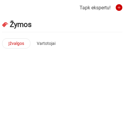
Tapk ekspertu!
Žymos
Įžvalgos
Vartotojai