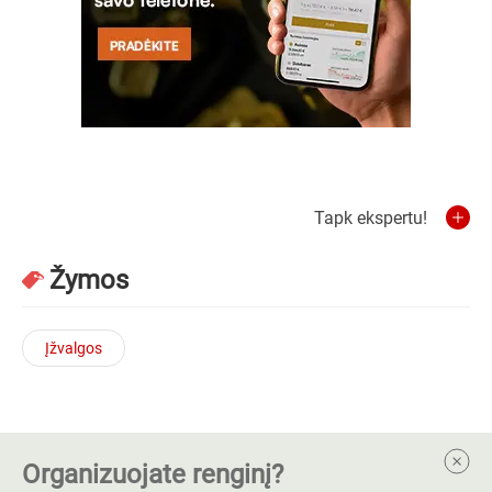
Tapk ekspertu!
Žymos
Įžvalgos
Organizuojate renginį?