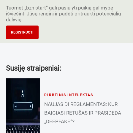
Tuomet „bzn start” gali pasiūlyti puikią galimybę
išviešinti Jūsų renginį ir padėti pritraukti potencialių
dalyvių.
REGISTRUOTI
Susiję straipsniai:
DIRBTINIS INTELEKTAS
NAUJAS DI REGLAMENTAS: KUR
BAIGIASI RETUŠAS IR PRASIDEDA
„DEEPFAKE“?