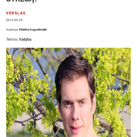
VERSLAS
2015.05.25
Autorius:
Kristina Augustinaitė
Temos:
Vadyba
.