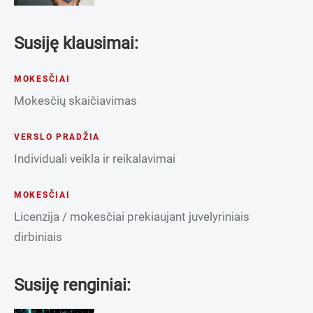
Susiję klausimai:
MOKESČIAI
Mokesčių skaičiavimas
VERSLO PRADŽIA
Individuali veikla ir reikalavimai
MOKESČIAI
Licenzija / mokesčiai prekiaujant juvelyriniais
dirbiniais
Susiję renginiai: