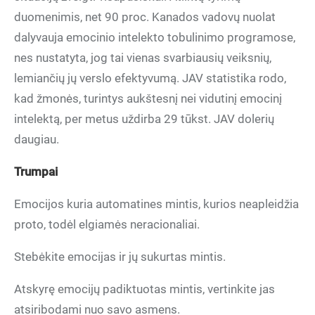
duomenimis, net 90 proc. Kanados vadovų nuolat
dalyvauja emocinio intelekto tobulinimo programose,
nes nustatyta, jog tai vienas svarbiausių veiksnių,
lemiančių jų verslo efektyvumą. JAV statistika rodo,
kad žmonės, turintys aukštesnį nei vidutinį emocinį
intelektą, per metus uždirba 29 tūkst. JAV dolerių
daugiau.
Trumpai
Emocijos kuria automatines mintis, kurios neapleidžia
proto, todėl elgiamės neracionaliai.
Stebėkite emocijas ir jų sukurtas mintis.
Atskyrę emocijų padiktuotas mintis, vertinkite jas
atsiribodami nuo savo asmens.