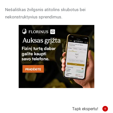
Nešališkas žvilgsnis atitolins skubotus bei
nekonstruktyvius sprendimus.
Tapk ekspertu!