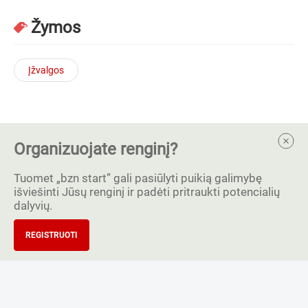
Žymos
Įžvalgos
Organizuojate renginį?
Tuomet „bzn start” gali pasiūlyti puikią galimybę
išviešinti Jūsų renginį ir padėti pritraukti potencialių
dalyvių.
REGISTRUOTI