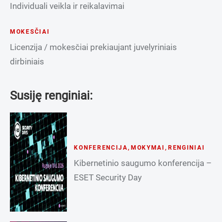
Individuali veikla ir reikalavimai
MOKESČIAI
Licenzija / mokesčiai prekiaujant juvelyriniais
dirbiniais
Susiję renginiai:
KONFERENCIJA
,
MOKYMAI
,
RENGINIAI
Kibernetinio saugumo konferencija –
ESET Security Day