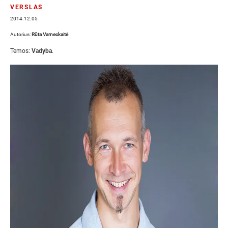
VERSLAS
2014.12.05
Autorius:
Rūta Varneckaitė
Temos:
Vadyba
.