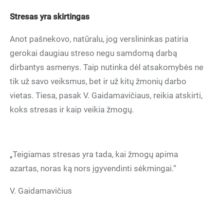
Stresas yra skirtingas
Anot pašnekovo, natūralu, jog verslininkas patiria
gerokai daugiau streso negu samdomą darbą
dirbantys asmenys. Taip nutinka dėl atsakomybės ne
tik už savo veiksmus, bet ir už kitų žmonių darbo
vietas. Tiesa, pasak V. Gaidamavičiaus, reikia atskirti,
koks stresas ir kaip veikia žmogų.
„Teigiamas stresas yra tada, kai žmogų apima
azartas, noras ką nors įgyvendinti sėkmingai.“
V. Gaidamavičius