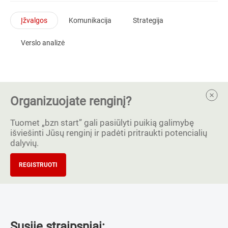
Įžvalgos
Komunikacija
Strategija
Verslo analizė
Organizuojate renginį?
Tuomet „bzn start” gali pasiūlyti puikią galimybę
išviešinti Jūsų renginį ir padėti pritraukti potencialių
dalyvių.
REGISTRUOTI
Susiję straipsniai: