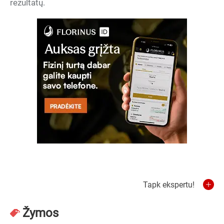
rezultatų.
Tapk ekspertu!
Žymos