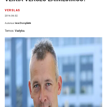
VERSLAS
2016.06.02
Autorius:
Ieva Drungilaitė
Temos:
Vadyba
.