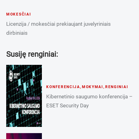
MOKESČIAI
Licenzija / mokesčiai prekiaujant juvelyriniais
dirbiniais
Susiję renginiai:
KONFERENCIJA
,
MOKYMAI
,
RENGINIAI
Kibernetinio saugumo konferencija –
ESET Security Day