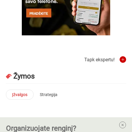
Tapk ekspertu!
Žymos
Įžvalgos
Strategija
Organizuojate renginį?