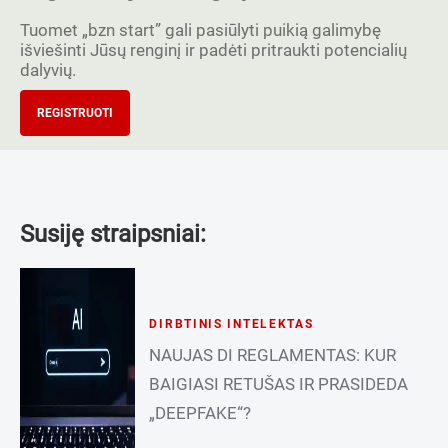
Tuomet „bzn start” gali pasiūlyti puikią galimybę
išviešinti Jūsų renginį ir padėti pritraukti potencialių
dalyvių.
REGISTRUOTI
Susiję straipsniai:
DIRBTINIS INTELEKTAS
NAUJAS DI REGLAMENTAS: KUR
BAIGIASI RETUŠAS IR PRASIDEDA
„DEEPFAKE“?