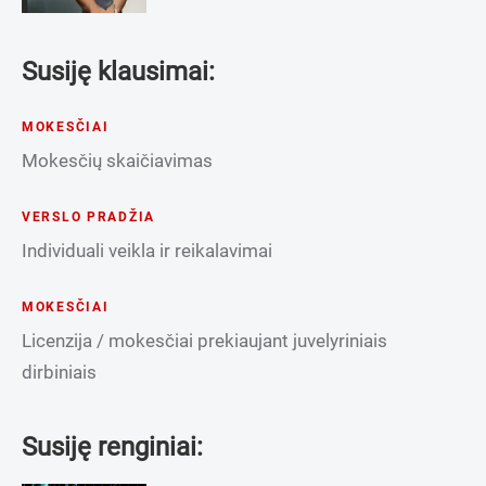
Susiję klausimai:
MOKESČIAI
Mokesčių skaičiavimas
VERSLO PRADŽIA
Individuali veikla ir reikalavimai
MOKESČIAI
Licenzija / mokesčiai prekiaujant juvelyriniais
dirbiniais
Susiję renginiai: