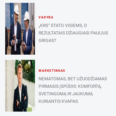
VADYBA
„KRS“ STATO VISIEMS, O
REZULTATAIS DŽIAUGIASI PAULIUS
GRIGAS?
MARKETINGAS
NEMATOMAS, BET UŽUODŽIAMAS
PIRMASIS ĮSPŪDIS: KOMFORTĄ,
SVETINGUMĄ IR JAUKUMĄ
KURIANTIS KVAPAS