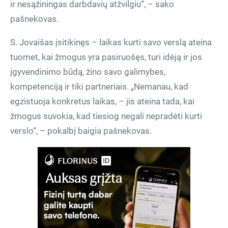
ir nesąžiningas darbdavių atžvilgiu“, – sako
pašnekovas.
S. Jovaišas įsitikinęs – laikas kurti savo verslą ateina
tuomet, kai žmogus yra pasiruošęs, turi idėją ir jos
įgyvendinimo būdą, žino savo galimybes,
kompetenciją ir tiki partneriais. „Nemanau, kad
egzistuoja konkretus laikas, – jis ateina tada, kai
žmogus suvokia, kad tiesiog negali nepradėti kurti
verslo“, – pokalbį baigia pašnekovas.