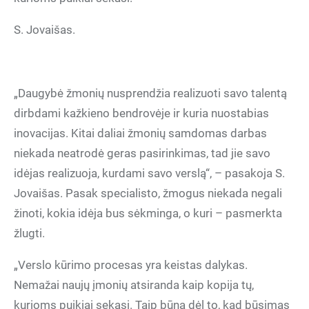
S. Jovaišas.
„Daugybė žmonių nusprendžia realizuoti savo talentą
dirbdami kažkieno bendrovėje ir kuria nuostabias
inovacijas. Kitai daliai žmonių samdomas darbas
niekada neatrodė geras pasirinkimas, tad jie savo
idėjas realizuoja, kurdami savo verslą“, – pasakoja S.
Jovaišas. Pasak specialisto, žmogus niekada negali
žinoti, kokia idėja bus sėkminga, o kuri – pasmerkta
žlugti.
„Verslo kūrimo procesas yra keistas dalykas.
Nemažai naujų įmonių atsiranda kaip kopija tų,
kurioms puikiai sekasi. Taip būna dėl to, kad būsimas