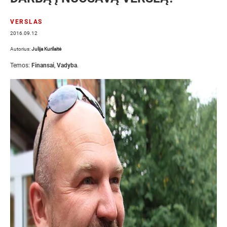
VERSLAS
2016.09.12
Autorius:
Julija Kurilaitė
Temos:
Finansai
,
Vadyba
.