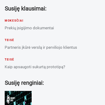
Susiję klausimai:
MOKESČIAI
Prekių įsigijimo dokumentai
TEISĖ
Partneris įkūrė verslą ir perviliojo klientus
TEISĖ
Kaip apsaugoti sukurtą prototipą?
Susiję renginiai: