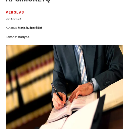
VERSLAS
2015.01.26
Autorius:
Marija Rudzevičiūtė
Temos:
Vadyba
.