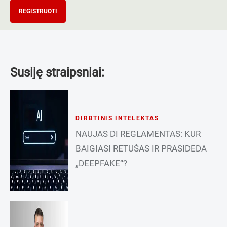
REGISTRUOTI
Susiję straipsniai:
DIRBTINIS INTELEKTAS
NAUJAS DI REGLAMENTAS: KUR
BAIGIASI RETUŠAS IR PRASIDEDA
„DEEPFAKE“?