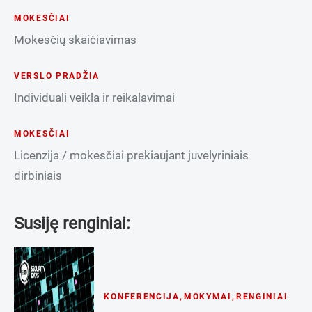
MOKESČIAI
Mokesčių skaičiavimas
VERSLO PRADŽIA
Individuali veikla ir reikalavimai
MOKESČIAI
Licenzija / mokesčiai prekiaujant juvelyriniais
dirbiniais
Susiję renginiai:
KONFERENCIJA
,
MOKYMAI
,
RENGINIAI