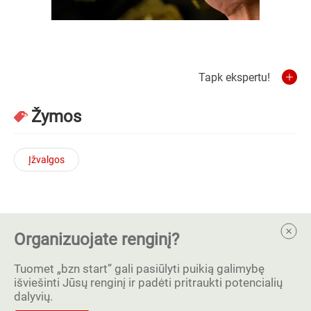
Tapk ekspertu!
Žymos
Įžvalgos
Organizuojate renginį?
Tuomet „bzn start” gali pasiūlyti puikią galimybę
išviešinti Jūsų renginį ir padėti pritraukti potencialių
dalyvių.