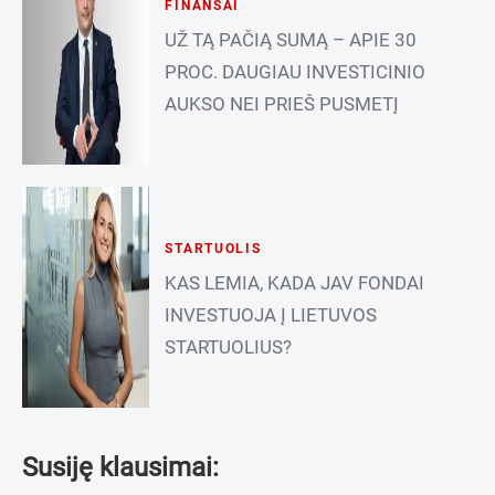
FINANSAI
UŽ TĄ PAČIĄ SUMĄ – APIE 30
PROC. DAUGIAU INVESTICINIO
AUKSO NEI PRIEŠ PUSMETĮ
STARTUOLIS
KAS LEMIA, KADA JAV FONDAI
INVESTUOJA Į LIETUVOS
STARTUOLIUS?
Susiję klausimai: