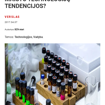
TENDENCIJOS?
VERSLAS
2017.04.07
Autorius:
BZN start
Temos:
Technologijos
,
Vadyba
.