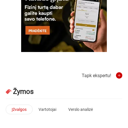
Tapk ekspertu!
Žymos
Įžvalgos
Vartotojai
Verslo analizė