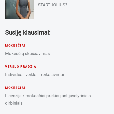
STARTUOLIUS?
Susiję klausimai:
MOKESČIAI
Mokesčių skaičiavimas
VERSLO PRADŽIA
Individuali veikla ir reikalavimai
MOKESČIAI
Licenzija / mokesčiai prekiaujant juvelyriniais
dirbiniais