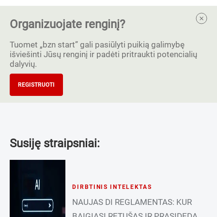
Organizuojate renginį?
Tuomet „bzn start” gali pasiūlyti puikią galimybę
išviešinti Jūsų renginį ir padėti pritraukti potencialių
dalyvių.
REGISTRUOTI
Susiję straipsniai:
DIRBTINIS INTELEKTAS
NAUJAS DI REGLAMENTAS: KUR
BAIGIASI RETUŠAS IR PRASIDEDA