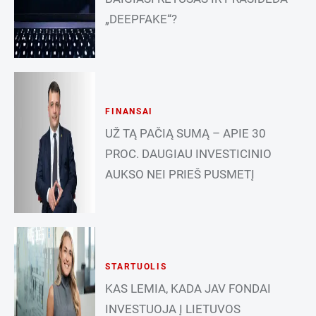
„DEEPFAKE“?
FINANSAI
UŽ TĄ PAČIĄ SUMĄ – APIE 30
PROC. DAUGIAU INVESTICINIO
AUKSO NEI PRIEŠ PUSMETĮ
STARTUOLIS
KAS LEMIA, KADA JAV FONDAI
INVESTUOJA Į LIETUVOS