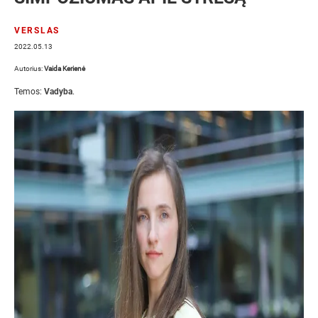
VERSLAS
2022.05.13
Autorius:
Vaida Kerienė
Temos:
Vadyba
.