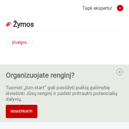
Tapk ekspertu!
Žymos
Įžvalgos
Organizuojate renginį?
Tuomet „bzn start” gali pasiūlyti puikią galimybę
išviešinti Jūsų renginį ir padėti pritraukti potencialių
dalyvių.
REGISTRUOTI