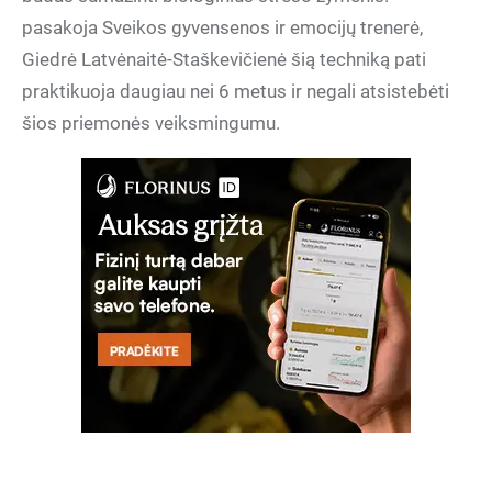
pasakoja Sveikos gyvensenos ir emocijų trenerė,
Giedrė Latvėnaitė-Staškevičienė šią techniką pati
praktikuoja daugiau nei 6 metus ir negali atsistebėti
šios priemonės veiksmingumu.