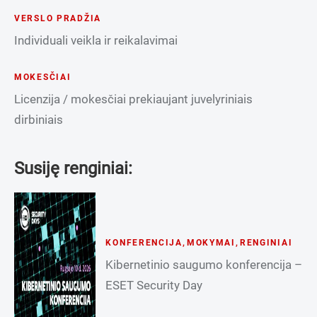
VERSLO PRADŽIA
Individuali veikla ir reikalavimai
MOKESČIAI
Licenzija / mokesčiai prekiaujant juvelyriniais
dirbiniais
Susiję renginiai:
KONFERENCIJA
,
MOKYMAI
,
RENGINIAI
Kibernetinio saugumo konferencija –
ESET Security Day