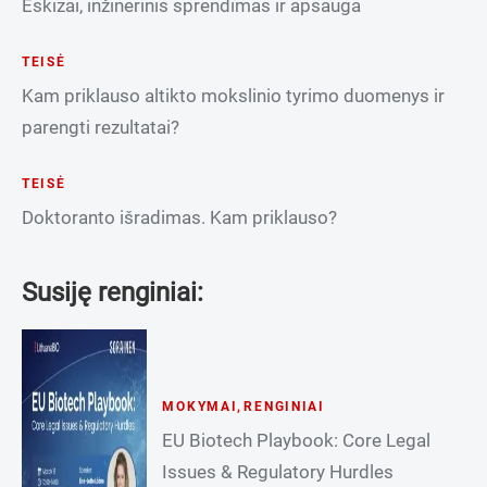
Eskizai, inžinerinis sprendimas ir apsauga
TEISĖ
Kam priklauso altikto mokslinio tyrimo duomenys ir
parengti rezultatai?
TEISĖ
Doktoranto išradimas. Kam priklauso?
Susiję renginiai:
MOKYMAI
,
RENGINIAI
EU Biotech Playbook: Core Legal
Issues & Regulatory Hurdles