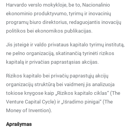
Harvardo verslo mokykloje, be to, Nacionalinio
ekonominio produktyvumo, tyrimų ir inovacinių
programų biuro direktorius, redaguojantis inovacijų
politikos bei ekonomikos publikacijas.
Jis įsteigė ir valdo privataus kapitalo tyrimų institutą,
ne pelno organizaciją, skatinančią tyrinėti rizikos
kapitalą ir privačias paprastąsias akcijas.
Rizikos kapitalo bei privačių paprastųjų akcijų
organizacijų struktūrą bei vaidmenį jis analizuoja
tokiose knygose kaip „Rizikos kapitalo ciklas“ (The
Venture Capital Cycle) ir „Išradimo pinigai“ (The
Money of Invention).
Aprašymas