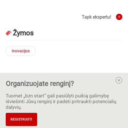
Tapk ekspertu!
Žymos
Inovacijos
Organizuojate renginį?
Tuomet „bzn start” gali pasiūlyti puikią galimybę
išviešinti Jūsų renginį ir padėti pritraukti potencialių
dalyvių.
REGISTRUOTI