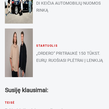
DI KEIČIA AUTOMOBILIŲ NUOMOS
RINKĄ
STARTUOLIS
„ORDERO“ PRITRAUKĖ 150 TŪKST.
EURŲ: RUOŠIASI PLĖTRAI Į LENKIJĄ
Susiję klausimai:
TEISĖ