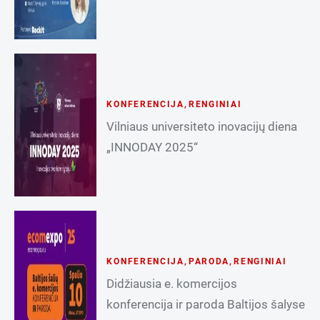
KONFERENCIJA
,
RENGINIAI
Vilniaus universiteto inovacijų diena
„INNODAY 2025“
KONFERENCIJA
,
PARODA
,
RENGINIAI
Didžiausia e. komercijos
konferencija ir paroda Baltijos šalyse