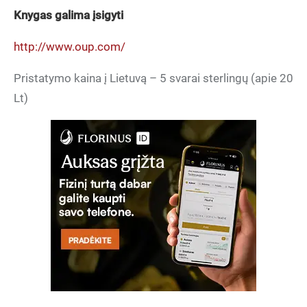
Knygas galima įsigyti
http://www.oup.com/
Pristatymo kaina į Lietuvą – 5 svarai sterlingų (apie 20
Lt)