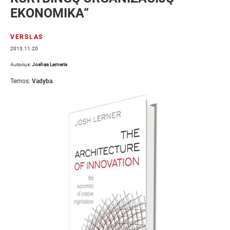
EKONOMIKA“
VERSLAS
2013.11.20
Autorius:
Joshas Lerneris
Temos:
Vadyba
.