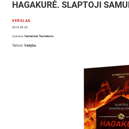
HAGAKURĖ. SLAPTOJI SAM
VERSLAS
2016.08.26
Autorius:
Yamamoto Tsunetomo
Temos:
Vadyba
.