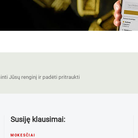
nti Jūsų renginį ir padėti pritraukti
Susiję klausimai:
MOKESČIAI