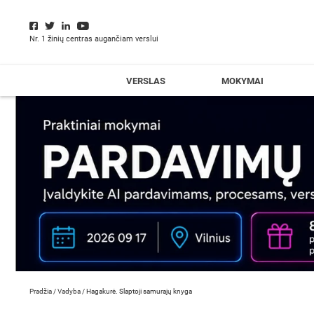
Nr. 1 žinių centras augančiam verslui
VERSLAS
MOKYMAI
Pradžia
/
Vadyba
/
Hagakurė. Slaptoji samurajų knyga