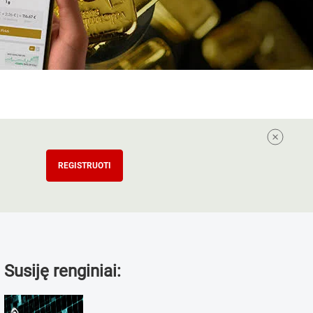
REGISTRUOTI
Susiję renginiai: