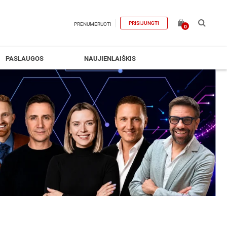
PRISIJUNGTI
PRENUMERUOTI
0
PASLAUGOS
NAUJIENLAIŠKIS