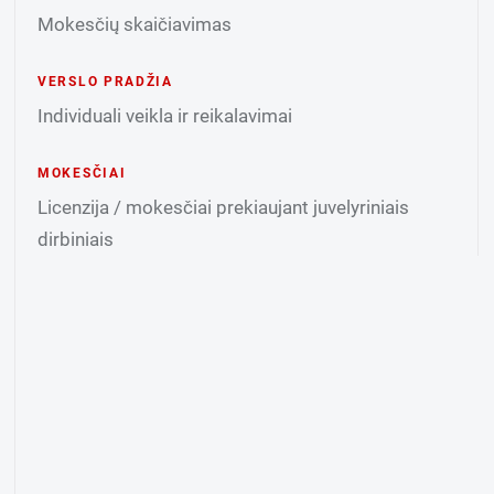
Mokesčių skaičiavimas
VERSLO PRADŽIA
Individuali veikla ir reikalavimai
MOKESČIAI
Licenzija / mokesčiai prekiaujant juvelyriniais
dirbiniais