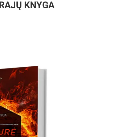
URAJŲ KNYGA