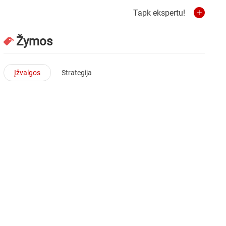
Tapk ekspertu!
Žymos
Įžvalgos
Strategija