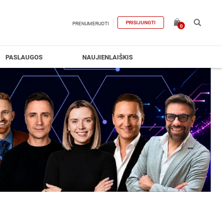
PRISIJUNGTI
PRENUMERUOTI
0
PASLAUGOS
NAUJIENLAIŠKIS