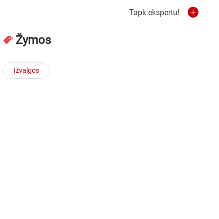
Tapk ekspertu!
Žymos
Įžvalgos