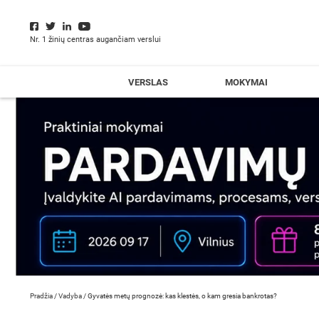
Nr. 1 žinių centras augančiam verslui
VERSLAS
MOKYMAI
Pradžia
/
Vadyba
/
Gyvatės metų prognozė: kas klestės, o kam gresia bankrotas?