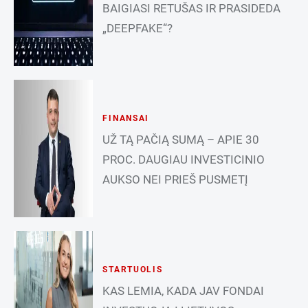
BAIGIASI RETUŠAS IR PRASIDEDA
„DEEPFAKE“?
FINANSAI
UŽ TĄ PAČIĄ SUMĄ – APIE 30
PROC. DAUGIAU INVESTICINIO
AUKSO NEI PRIEŠ PUSMETĮ
STARTUOLIS
KAS LEMIA, KADA JAV FONDAI