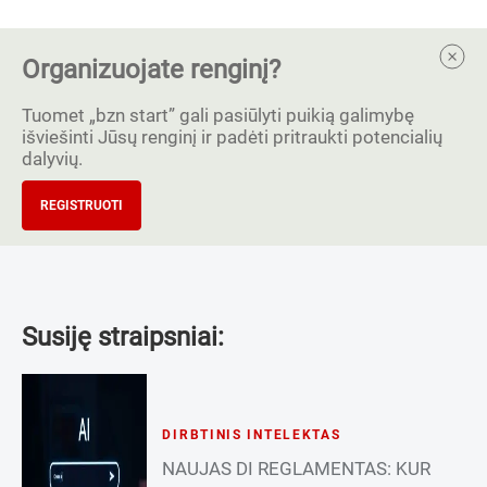
Organizuojate renginį?
Tuomet „bzn start” gali pasiūlyti puikią galimybę
išviešinti Jūsų renginį ir padėti pritraukti potencialių
dalyvių.
REGISTRUOTI
Susiję straipsniai:
DIRBTINIS INTELEKTAS
NAUJAS DI REGLAMENTAS: KUR