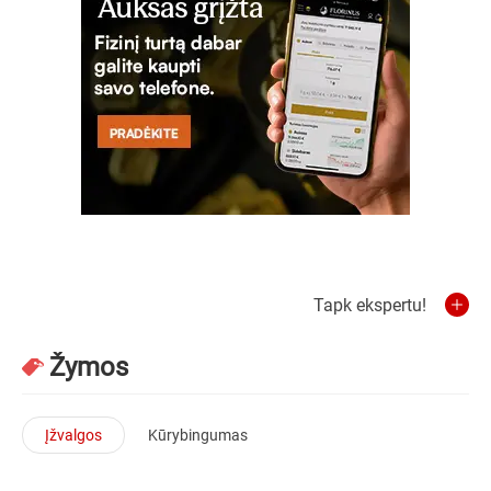
Tapk ekspertu!
Žymos
Įžvalgos
Kūrybingumas