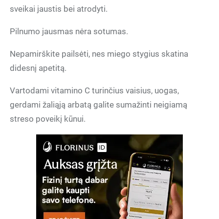
sveikai jaustis bei atrodyti.
Pilnumo jausmas nėra sotumas.
Nepamirškite pailsėti, nes miego stygius skatina
didesnį apetitą.
Vartodami vitamino C turinčius vaisius, uogas,
gerdami žaliąją arbatą galite sumažinti neigiamą
streso poveikį kūnui.