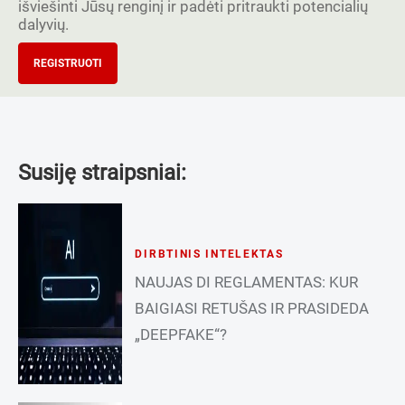
išviešinti Jūsų renginį ir padėti pritraukti potencialių
dalyvių.
REGISTRUOTI
Susiję straipsniai:
DIRBTINIS INTELEKTAS
NAUJAS DI REGLAMENTAS: KUR
BAIGIASI RETUŠAS IR PRASIDEDA
„DEEPFAKE“?