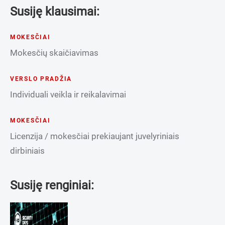
Susiję klausimai:
MOKESČIAI
Mokesčių skaičiavimas
VERSLO PRADŽIA
Individuali veikla ir reikalavimai
MOKESČIAI
Licenzija / mokesčiai prekiaujant juvelyriniais
dirbiniais
Susiję renginiai: