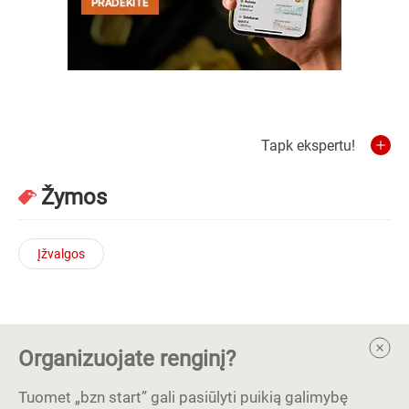
Tapk ekspertu!
Žymos
Įžvalgos
Organizuojate renginį?
Tuomet „bzn start” gali pasiūlyti puikią galimybę