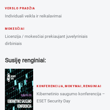
VERSLO PRADŽIA
Individuali veikla ir reikalavimai
MOKESČIAI
Licenzija / mokesčiai prekiaujant juvelyriniais
dirbiniais
Susiję renginiai:
KONFERENCIJA
,
MOKYMAI
,
RENGINIAI
Kibernetinio saugumo konferencija –
ESET Security Day