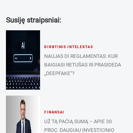
Susiję straipsniai:
DIRBTINIS INTELEKTAS
NAUJAS DI REGLAMENTAS: KUR
BAIGIASI RETUŠAS IR PRASIDEDA
„DEEPFAKE“?
FINANSAI
UŽ TĄ PAČIĄ SUMĄ – APIE 30
PROC. DAUGIAU INVESTICINIO