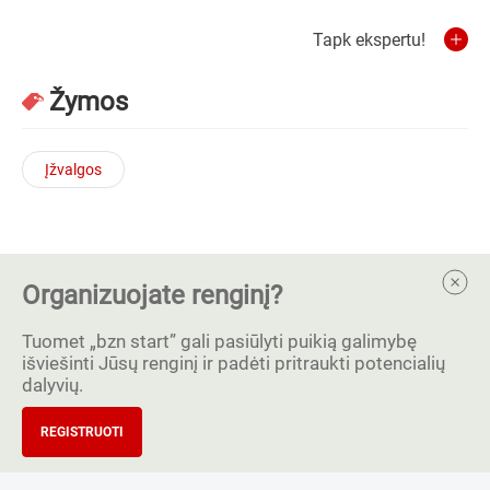
Tapk ekspertu!
Žymos
Įžvalgos
Organizuojate renginį?
Tuomet „bzn start” gali pasiūlyti puikią galimybę
išviešinti Jūsų renginį ir padėti pritraukti potencialių
dalyvių.
REGISTRUOTI