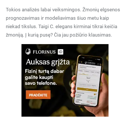
Tokios analizės labai veiksmingos. Žmonių elgsenos
prognozavimas ir modeliavimas šiuo metu kaip
niekad tikslus. Taigi C. elegans kirminai tikrai keičia
žmoniją. Į kurią pusę? Čia jau požiūrio klausimas.