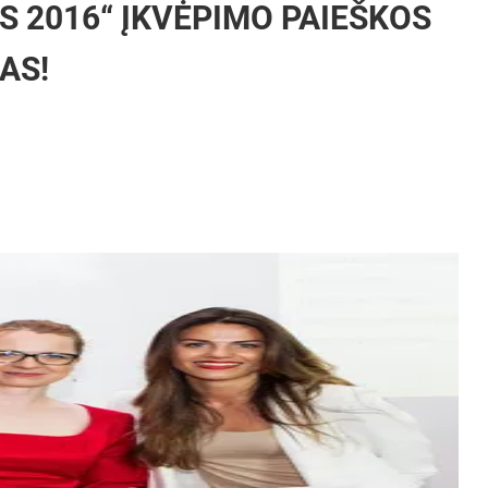
 2016“ ĮKVĖPIMO PAIEŠKOS
AS!