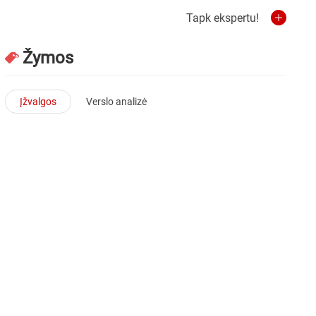
Tapk ekspertu!
Žymos
Įžvalgos
Verslo analizė