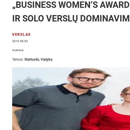
„BUSINESS WOMEN’S AWARDS
IR SOLO VERSLŲ DOMINAVIM
VERSLAS
2016.06.03
Autorius:
Temos:
Startuolis
,
Vadyba
.