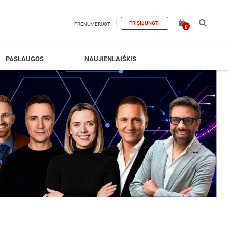
PRISIJUNGTI
PRENUMERUOTI
0
PASLAUGOS
NAUJIENLAIŠKIS