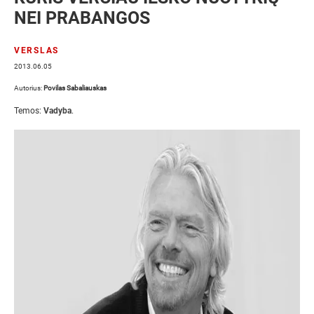
NEI PRABANGOS
VERSLAS
2013.06.05
Autorius:
Povilas Sabaliauskas
Temos:
Vadyba
.