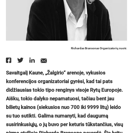
Richardas Bransonas Organizatorių nuotr.
Savaitgalį Kaune, „Žalgirio“ arenoje, vykusios
konferencijos organizatoriai gyrėsi, kad tai pats
didžiausias tokio tipo renginys visoje Rytų Europoje.
Aišku, tokio dalyko nepamatuosi, tačiau bent jau
bilietų kainos (siekusios nuo 700 iki 9999 litų) leido
su tuo sutikti. Galima numanyti, kad daugumą
susirinkusiųjų, o jų buvo per keturis tūkstančius, visų