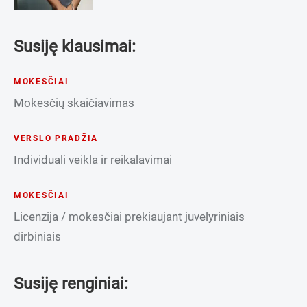
Susiję klausimai:
MOKESČIAI
Mokesčių skaičiavimas
VERSLO PRADŽIA
Individuali veikla ir reikalavimai
MOKESČIAI
Licenzija / mokesčiai prekiaujant juvelyriniais
dirbiniais
Susiję renginiai: