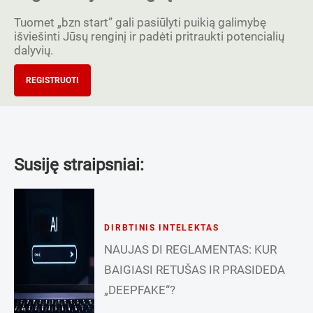
Tuomet „bzn start” gali pasiūlyti puikią galimybę
išviešinti Jūsų renginį ir padėti pritraukti potencialių
dalyvių.
REGISTRUOTI
Susiję straipsniai:
DIRBTINIS INTELEKTAS
NAUJAS DI REGLAMENTAS: KUR
BAIGIASI RETUŠAS IR PRASIDEDA
„DEEPFAKE“?