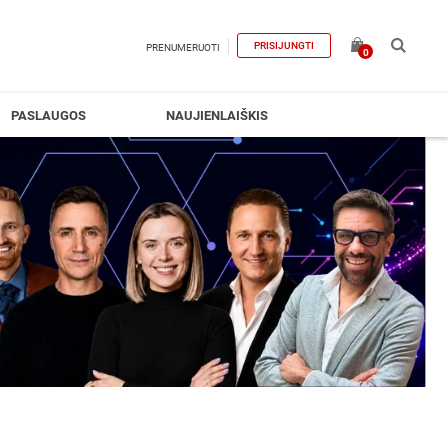
PRISIJUNGTI
PRENUMERUOTI
0
PASLAUGOS
NAUJIENLAIŠKIS