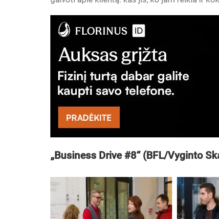
„Business Drive #8“ (BFL/Vyginto Ska