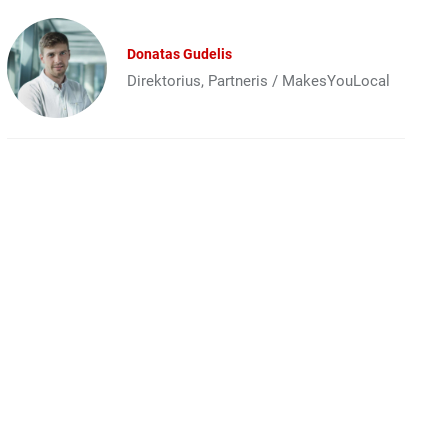
Donatas Gudelis
Direktorius, Partneris / MakesYouLocal