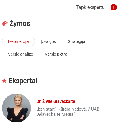
Tapk ekspertu!
Žymos
E-komercija
Įžvalgos
Strategija
Verslo analizė
Verslo plėtra
Ekspertai
Dr. Živilė Glaveckaitė
„bzn start” įkūrėja, vadovė. / UAB
„Glaveckaitė Media”