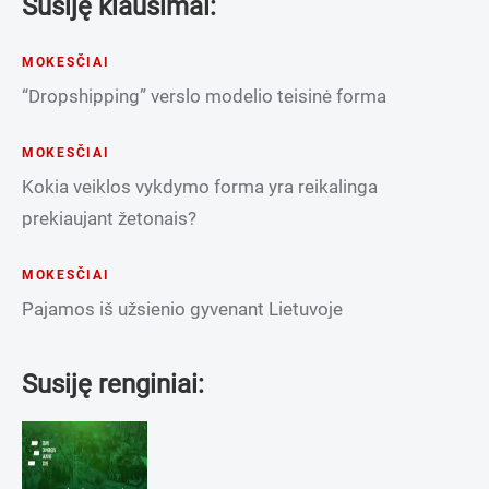
Susiję klausimai:
MOKESČIAI
“Dropshipping” verslo modelio teisinė forma
MOKESČIAI
Kokia veiklos vykdymo forma yra reikalinga
prekiaujant žetonais?
MOKESČIAI
Pajamos iš užsienio gyvenant Lietuvoje
Susiję renginiai: