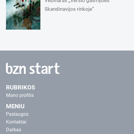
Vebinaras „Verslo galimybės
Skandinavijos rinkoje”
RUBRIKOS
Mano profilis
MENIU
Paslaugos
Kontaktai
Darbas