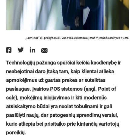
„Luminor“ el. prekybos sk. vadovas Justas Daujotas // Įmonės archyvo nuotr.
Technologijų pažanga sparčiai keičia kasdienybę ir
neabejotinai daro įtaką tam, kaip klientai atlieka
apmokėjimus už gautas prekes ar suteiktas
paslaugas. Įvairios POS sistemos (angl. Point of
sale), mokėjimų inicijavimas ir kiti modernūs
atsiskaitymo būdai yra nuolat tobulinami ir gali
pasiūlyti naujų, dar patogesnių sprendimų verslui,
kurie atliepia bei prisitaiko prie kintančių vartotojų
poreikių.