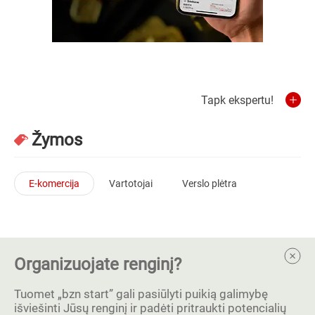
Tapk ekspertu!
Žymos
E-komercija
Vartotojai
Verslo plėtra
Organizuojate renginį?
Tuomet „bzn start” gali pasiūlyti puikią galimybę
išviešinti Jūsų renginį ir padėti pritraukti potencialių