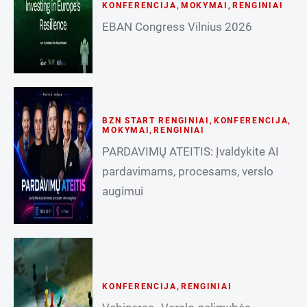
KONFERENCIJA
,
MOKYMAI
,
RENGINIAI
EBAN Congress Vilnius 2026
BZN START RENGINIAI
,
KONFERENCIJA
,
MOKYMAI
,
RENGINIAI
PARDAVIMŲ ATEITIS: Įvaldykite AI
pardavimams, procesams, verslo
augimui
KONFERENCIJA
,
RENGINIAI