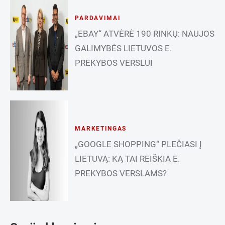
PARDAVIMAI
„EBAY“ ATVĖRĖ 190 RINKŲ: NAUJOS
GALIMYBĖS LIETUVOS E.
PREKYBOS VERSLUI
MARKETINGAS
„GOOGLE SHOPPING“ PLEČIASI Į
LIETUVĄ: KĄ TAI REIŠKIA E.
PREKYBOS VERSLAMS?