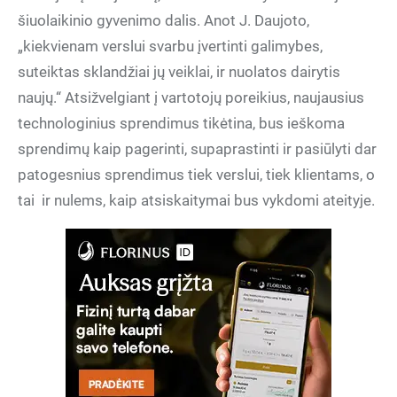
šiuolaikinio gyvenimo dalis. Anot J. Daujoto,
„kiekvienam verslui svarbu įvertinti galimybes,
suteiktas sklandžiai jų veiklai, ir nuolatos dairytis
naujų.“ Atsižvelgiant į vartotojų poreikius, naujausius
technologinius sprendimus tikėtina, bus ieškoma
sprendimų kaip pagerinti, supaprastinti ir pasiūlyti dar
patogesnius sprendimus tiek verslui, tiek klientams, o
tai
ir nulems, kaip atsiskaitymai bus vykdomi ateityje.