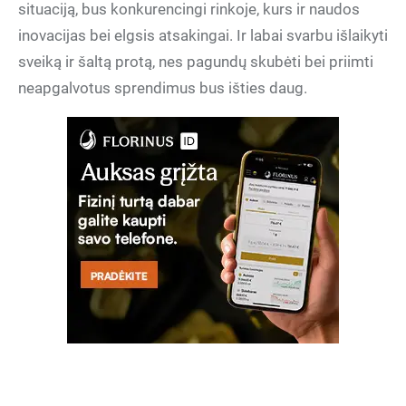
situaciją, bus konkurencingi rinkoje, kurs ir naudos
inovacijas bei elgsis atsakingai. Ir labai svarbu išlaikyti
sveiką ir šaltą protą, nes pagundų skubėti bei priimti
neapgalvotus sprendimus bus išties daug.