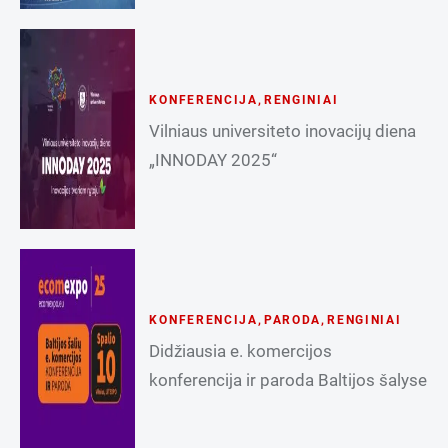
KONFERENCIJA
,
RENGINIAI
Vilniaus universiteto inovacijų diena
„INNODAY 2025“
KONFERENCIJA
,
PARODA
,
RENGINIAI
Didžiausia e. komercijos
konferencija ir paroda Baltijos šalyse