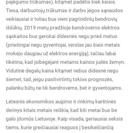
pajėgumo trūkumas), kitąmet padėtis kiek keisis.
Tiesa, darbuotojų trūkumas ir darbo jėgos sąnaudos
veikiausiai ir toliau bus vieni pagrindinių bendrovių
iššūkių. 2019 metų pradžioje bendrovėms elektros
sąskaitos bus gerokai didesnės negu prieš metus
(priešingai negu gyventojai, verslas jau šiais metais
mokėjo daugiau už elektros energiją), tačiau labai
tikėtina, kad įsibėgėjant metams kainos judės žemyn.
Vidutinė degalų kaina kitąmet nebus didesnė negu
šiemet, tad, jeigu pasitvirtintų tokios prognozės,
palanku būtų ne tik bendrovėms, bet ir gyventojams.
Lėtesnis ekonomikos augimo ir rinkimų karštinės
derinys kitais metais reiškia, kad kiti metai bus be
galo įdomūs Lietuvoje. Kaip visada, geriausiai seksis
tiems, kurie greičiausiai reaguos į besikeičiančią