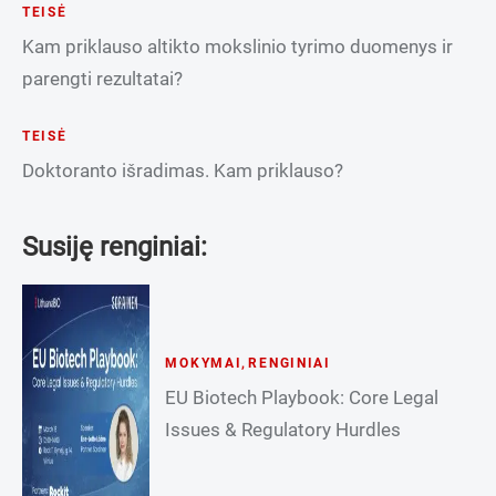
TEISĖ
Kam priklauso altikto mokslinio tyrimo duomenys ir
parengti rezultatai?
TEISĖ
Doktoranto išradimas. Kam priklauso?
Susiję renginiai:
MOKYMAI
,
RENGINIAI
EU Biotech Playbook: Core Legal
Issues & Regulatory Hurdles