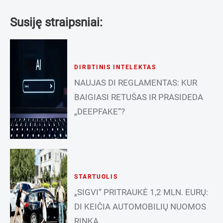
Susiję straipsniai:
DIRBTINIS INTELEKTAS
NAUJAS DI REGLAMENTAS: KUR
BAIGIASI RETUŠAS IR PRASIDEDA
„DEEPFAKE“?
STARTUOLIS
„SIGVI“ PRITRAUKĖ 1,2 MLN. EURŲ:
DI KEIČIA AUTOMOBILIŲ NUOMOS
RINKĄ