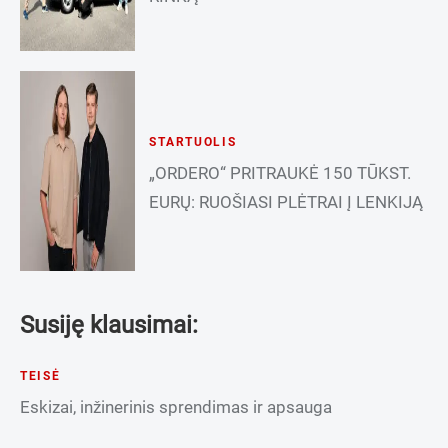
STARTUOLIS
„ORDERO“ PRITRAUKĖ 150 TŪKST.
EURŲ: RUOŠIASI PLĖTRAI Į LENKIJĄ
Susiję klausimai:
TEISĖ
Eskizai, inžinerinis sprendimas ir apsauga