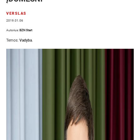
VERSLAS
2019.01.06
Autorius:
BZN Start
Temos:
Vadyba
.