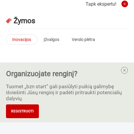
Tapk ekspertu!
Žymos
Inovacijos
Įžvalgos
Verslo plėtra
Organizuojate renginį?
Tuomet „bzn start” gali pasiūlyti puikią galimybę
išviešinti Jūsų renginį ir padėti pritraukti potencialių
dalyvių.
REGISTRUOTI