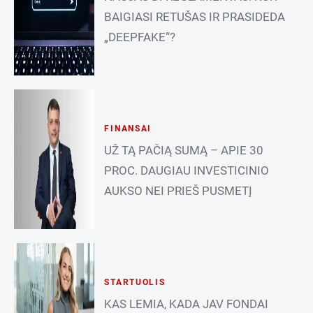
BAIGIASI RETUŠAS IR PRASIDEDA
„DEEPFAKE“?
FINANSAI
UŽ TĄ PAČIĄ SUMĄ – APIE 30
PROC. DAUGIAU INVESTICINIO
AUKSO NEI PRIEŠ PUSMETĮ
STARTUOLIS
KAS LEMIA, KADA JAV FONDAI