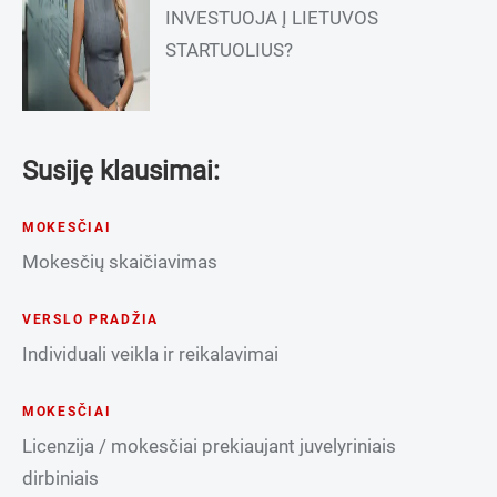
INVESTUOJA Į LIETUVOS
STARTUOLIUS?
Susiję klausimai:
MOKESČIAI
Mokesčių skaičiavimas
VERSLO PRADŽIA
Individuali veikla ir reikalavimai
MOKESČIAI
Licenzija / mokesčiai prekiaujant juvelyriniais
dirbiniais