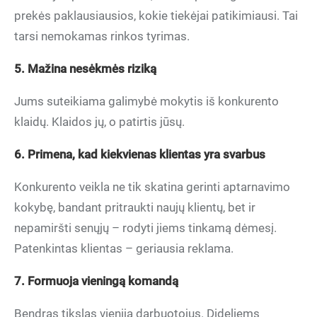
prekės paklausiausios, kokie tiekėjai patikimiausi. Tai
tarsi nemokamas rinkos tyrimas.
5. Mažina nesėkmės riziką
Jums suteikiama galimybė mokytis iš konkurento
klaidų. Klaidos jų, o patirtis jūsų.
6. Primena, kad kiekvienas klientas yra svarbus
Konkurento veikla ne tik skatina gerinti aptarnavimo
kokybę, bandant pritraukti naujų klientų, bet ir
nepamiršti senųjų – rodyti jiems tinkamą dėmesį.
Patenkintas klientas – geriausia reklama.
7. Formuoja vieningą komandą
Bendras tikslas vienija darbuotojus. Dideliems