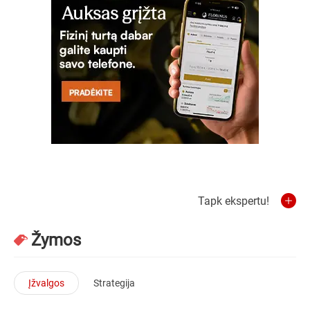
Tapk ekspertu!
Žymos
Įžvalgos
Strategija