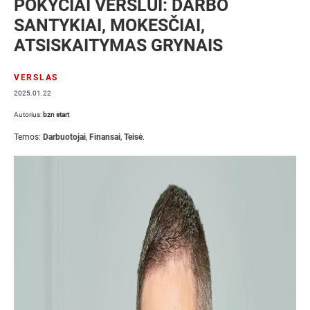
POKYČIAI VERSLUI: DARBO
SANTYKIAI, MOKESČIAI,
ATSISKAITYMAS GRYNAIS
VERSLAS
2025.01.22
Autorius:
bzn start
Temos:
Darbuotojai
,
Finansai
,
Teisė
.