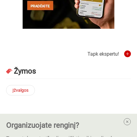
Tapk ekspertu!
Žymos
Įžvalgos
Organizuojate renginį?