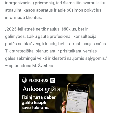
ir organizacinių priemonių, tad šiems itin svarbu laiku
atnaujinti kasos aparatus ir apie būsimos pokyčius
informuoti klientus.
„2025-ieji atneš ne tik naujus iššūkius, bet ir
galimybes. Laiku gauta profesionali konsultacija
padės ne tik išvengti klaidų, bet ir atrasti naujas nišas.
Tik strategiškai planuojant ir prisitaikant, verslas
galės sėkmingai veikti ir klestėti naujomis sąlygomis,“
– apibendrina M. Šveiteris.