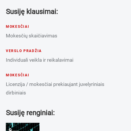
Susiję klausimai:
MOKESČIAI
Mokesčių skaičiavimas
VERSLO PRADŽIA
Individuali veikla ir reikalavimai
MOKESČIAI
Licenzija / mokesčiai prekiaujant juvelyriniais
dirbiniais
Susiję renginiai: