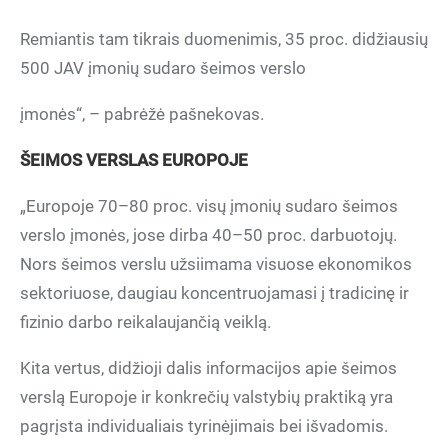
Remiantis tam tikrais duomenimis, 35 proc. didžiausių
500 JAV įmonių sudaro šeimos verslo
įmonės“, – pabrėžė pašnekovas.
ŠEIMOS VERSLAS EUROPOJE
„Europoje 70–80 proc. visų įmonių sudaro šeimos
verslo įmonės, jose dirba 40–50 proc. darbuotojų.
Nors šeimos verslu užsiimama visuose ekonomikos
sektoriuose, daugiau koncentruojamasi į tradicinę ir
fizinio darbo reikalaujančią veiklą.
Kita vertus, didžioji dalis informacijos apie šeimos
verslą Europoje ir konkrečių valstybių praktiką yra
pagrįsta individualiais tyrinėjimais bei išvadomis.