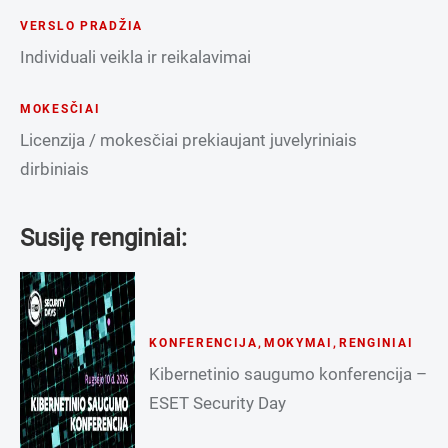
VERSLO PRADŽIA
Individuali veikla ir reikalavimai
MOKESČIAI
Licenzija / mokesčiai prekiaujant juvelyriniais
dirbiniais
Susiję renginiai:
KONFERENCIJA
,
MOKYMAI
,
RENGINIAI
Kibernetinio saugumo konferencija –
ESET Security Day