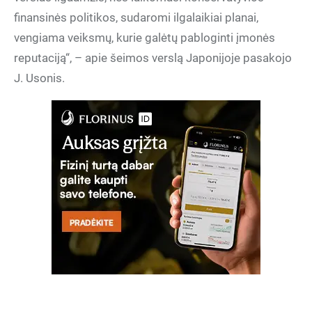
finansinės politikos, sudaromi ilgalaikiai planai,
vengiama veiksmų, kurie galėtų pabloginti įmonės
reputaciją“, – apie šeimos verslą Japonijoje pasakojo
J. Usonis.