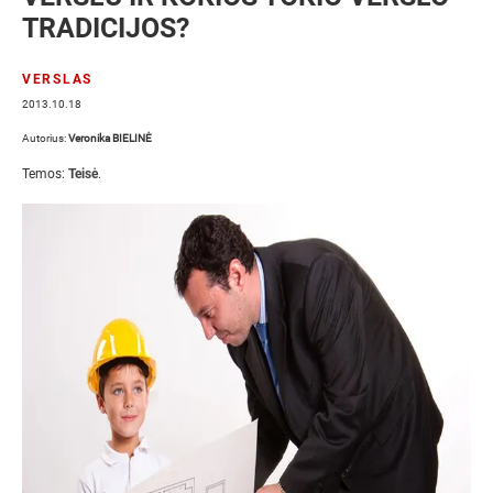
TRADICIJOS?
VERSLAS
2013.10.18
Autorius:
Veronika BIELINĖ
Temos:
Teisė
.