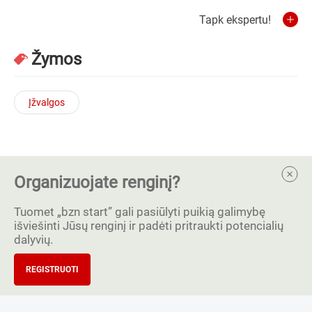
Tapk ekspertu!
Žymos
Įžvalgos
Organizuojate renginį?
Tuomet „bzn start” gali pasiūlyti puikią galimybę
išviešinti Jūsų renginį ir padėti pritraukti potencialių
dalyvių.
REGISTRUOTI