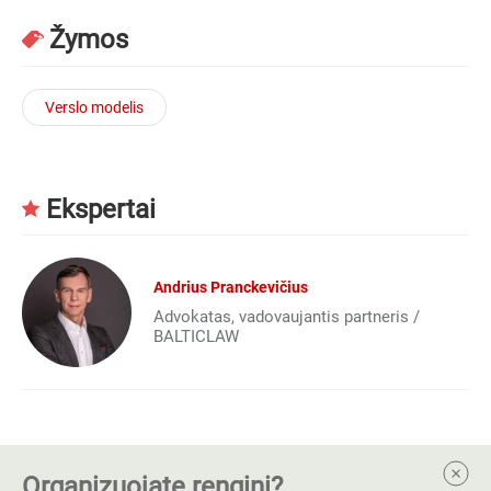
Žymos
Verslo modelis
Ekspertai
Andrius Pranckevičius
Advokatas, vadovaujantis partneris /
BALTICLAW
Organizuojate renginį?