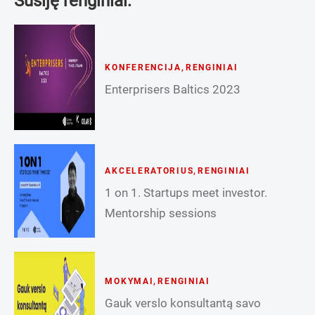
Susiję renginiai:
KONFERENCIJA
,
RENGINIAI
Enterprisers Baltics 2023
AKCELERATORIUS
,
RENGINIAI
1 on 1. Startups meet investor.
Mentorship sessions
MOKYMAI
,
RENGINIAI
Gauk verslo konsultantą savo