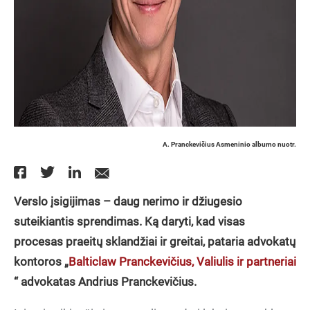
A. Pranckevičius Asmeninio albumo nuotr.
Verslo įsigijimas – daug nerimo ir džiugesio
suteikiantis sprendimas. Ką daryti, kad visas
procesas praeitų sklandžiai ir greitai, pataria advokatų
kontoros „
Balticlaw Pranckevičius, Valiulis ir partneriai
“ advokatas Andrius Pranckevičius.