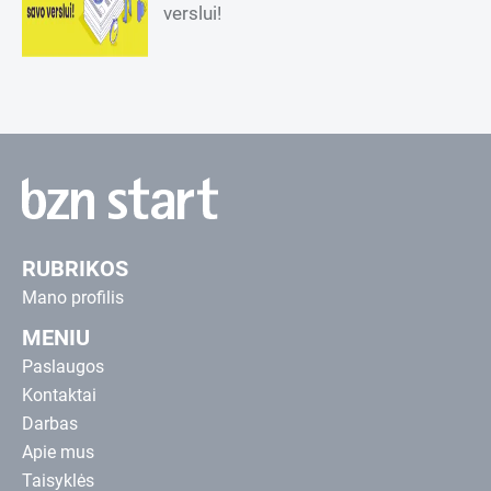
verslui!
RUBRIKOS
Mano profilis
MENIU
Paslaugos
Kontaktai
Darbas
Apie mus
Taisyklės