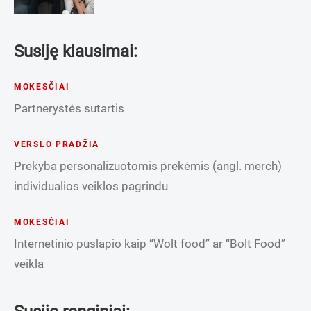
Susiję klausimai:
MOKESČIAI
Partnerystės sutartis
VERSLO PRADŽIA
Prekyba personalizuotomis prekėmis (angl. merch)
individualios veiklos pagrindu
MOKESČIAI
Internetinio puslapio kaip “Wolt food” ar “Bolt Food”
veikla