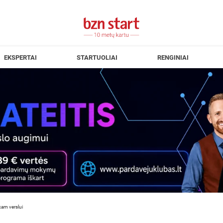
EKSPERTAI
STARTUOLIAI
RENGINIAI
kam verslui