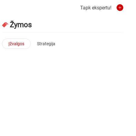
Tapk ekspertu!
Žymos
Įžvalgos
Strategija