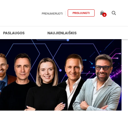
PRISIJUNGTI
PRENUMERUOTI
0
PASLAUGOS
NAUJIENLAIŠKIS