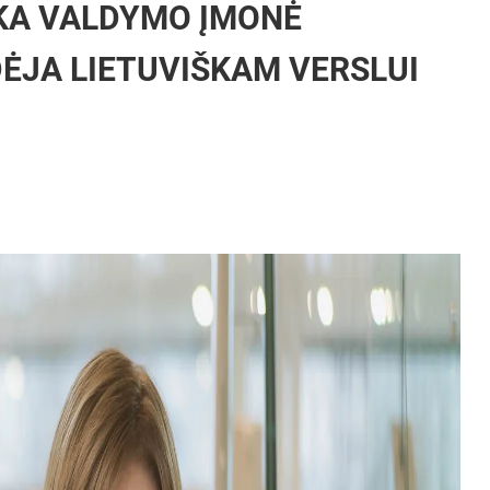
ŠKA VALDYMO ĮMONĖ
DĖJA LIETUVIŠKAM VERSLUI