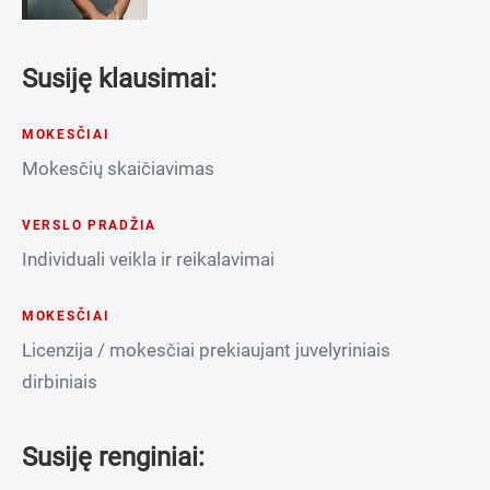
Susiję klausimai:
MOKESČIAI
Mokesčių skaičiavimas
VERSLO PRADŽIA
Individuali veikla ir reikalavimai
MOKESČIAI
Licenzija / mokesčiai prekiaujant juvelyriniais
dirbiniais
Susiję renginiai: