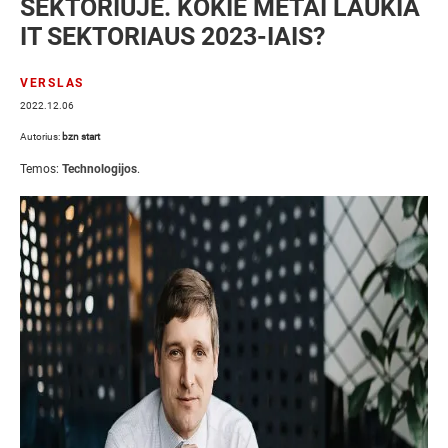
SEKTORIUJE. KOKIE METAI LAUKIA
IT SEKTORIAUS 2023-IAIS?
VERSLAS
2022.12.06
Autorius:
bzn start
Temos:
Technologijos
.