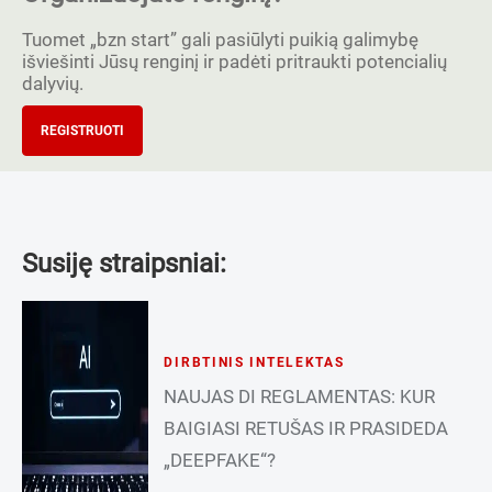
Tuomet „bzn start” gali pasiūlyti puikią galimybę
išviešinti Jūsų renginį ir padėti pritraukti potencialių
dalyvių.
REGISTRUOTI
Susiję straipsniai:
DIRBTINIS INTELEKTAS
NAUJAS DI REGLAMENTAS: KUR
BAIGIASI RETUŠAS IR PRASIDEDA
„DEEPFAKE“?