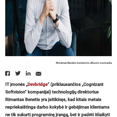
Rimantas Benetis Asmeninio albumo nuotrauka
IT įmonės „
Devbridge
“ (priklausančios „Cognizant
Softvision“ kompanijai) technologijų direktorius
Rimantas Benetis yra įsitikinęs, kad kitais metais
nepriekaištinga darbo kokybė ir gebėjimas klientams
ne tik sukurti programinę įrangą, bet ir padėti išlaikyti