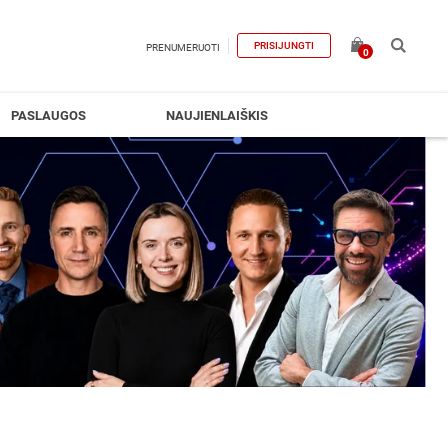
PRISIJUNGTI
PRENUMERUOTI
0
PASLAUGOS
NAUJIENLAIŠKIS