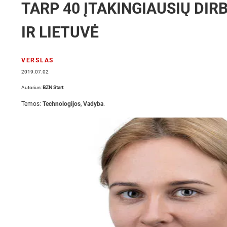
TARP 40 ĮTAKINGIAUSIŲ DIR
IR LIETUVĖ
VERSLAS
2019.07.02
Autorius:
BZN Start
Temos:
Technologijos
,
Vadyba
.