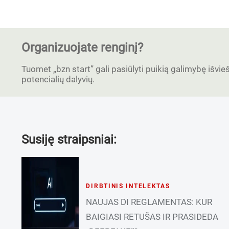
Organizuojate renginį?
Tuomet „bzn start” gali pasiūlyti puikią galimybę išvieši
potencialių dalyvių.
Susiję straipsniai:
DIRBTINIS INTELEKTAS
NAUJAS DI REGLAMENTAS: KUR
BAIGIASI RETUŠAS IR PRASIDEDA