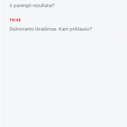
ir parengti rezultatai?
TEISĖ
Doktoranto išradimas. Kam priklauso?