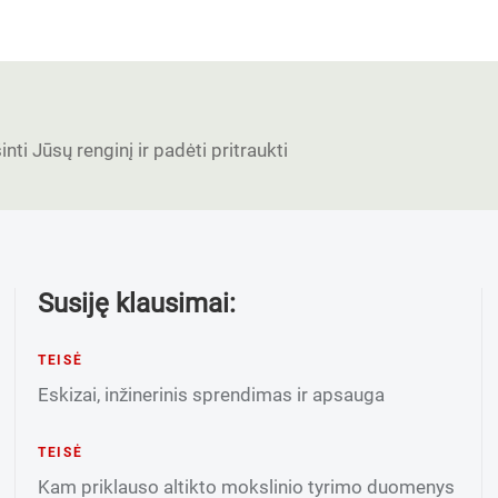
nti Jūsų renginį ir padėti pritraukti
Susiję klausimai:
TEISĖ
Eskizai, inžinerinis sprendimas ir apsauga
TEISĖ
Kam priklauso altikto mokslinio tyrimo duomenys