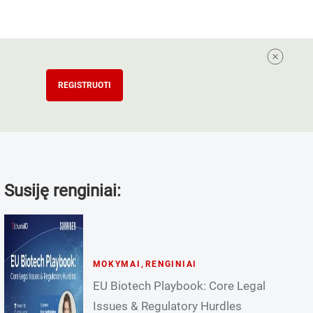
REGISTRUOTI
Susiję renginiai:
MOKYMAI
,
RENGINIAI
EU Biotech Playbook: Core Legal
Issues & Regulatory Hurdles