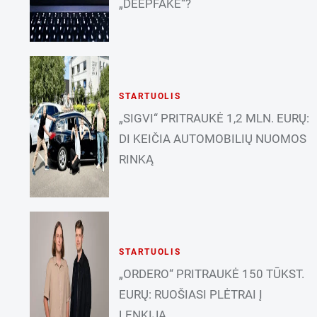
„DEEPFAKE“?
STARTUOLIS
„SIGVI“ PRITRAUKĖ 1,2 MLN. EURŲ:
DI KEIČIA AUTOMOBILIŲ NUOMOS
RINKĄ
STARTUOLIS
„ORDERO“ PRITRAUKĖ 150 TŪKST.
EURŲ: RUOŠIASI PLĖTRAI Į
LENKIJĄ