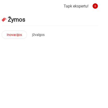
Tapk ekspertu!
Žymos
Inovacijos
Įžvalgos