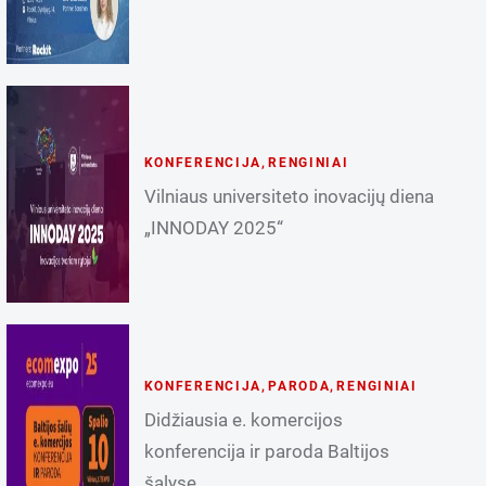
KONFERENCIJA
,
RENGINIAI
Vilniaus universiteto inovacijų diena
„INNODAY 2025“
KONFERENCIJA
,
PARODA
,
RENGINIAI
Didžiausia e. komercijos
konferencija ir paroda Baltijos
šalyse