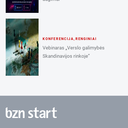
KONFERENCIJA
,
RENGINIAI
Vebinaras „Verslo galimybės
Skandinavijos rinkoje”