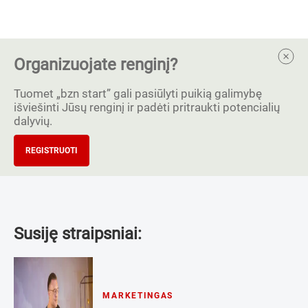
Organizuojate renginį?
Tuomet „bzn start” gali pasiūlyti puikią galimybę
išviešinti Jūsų renginį ir padėti pritraukti potencialių
dalyvių.
REGISTRUOTI
Susiję straipsniai:
MARKETINGAS