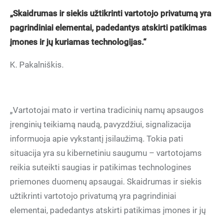
„Skaidrumas ir siekis užtikrinti vartotojo privatumą yra
pagrindiniai elementai, padedantys atskirti patikimas
įmones ir jų kuriamas technologijas.“
K. Pakalniškis.
„Vartotojai mato ir vertina tradicinių namų apsaugos
įrenginių teikiamą naudą, pavyzdžiui, signalizacija
informuoja apie vykstantį įsilaužimą. Tokia pati
situacija yra su kibernetiniu saugumu – vartotojams
reikia suteikti saugias ir patikimas technologines
priemones duomenų apsaugai. Skaidrumas ir siekis
užtikrinti vartotojo privatumą yra pagrindiniai
elementai, padedantys atskirti patikimas įmones ir jų