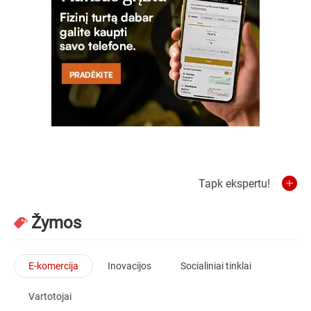
Tapk ekspertu!
Žymos
E-komercija
Inovacijos
Socialiniai tinklai
Vartotojai