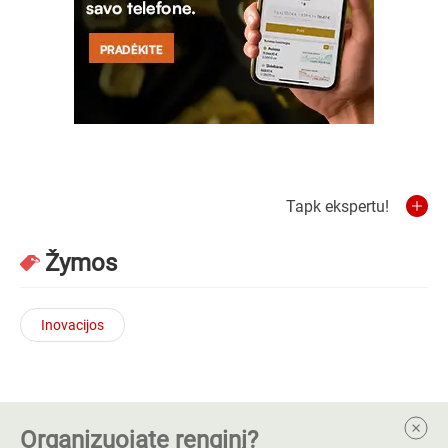
Tapk ekspertu!
Žymos
Inovacijos
Organizuojate renginį?