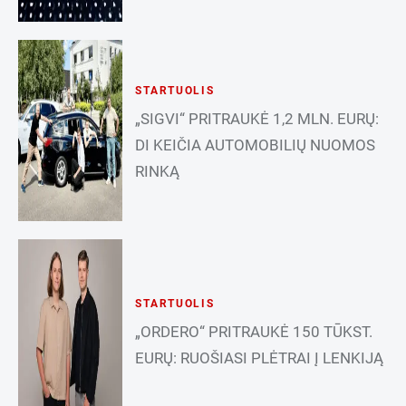
STARTUOLIS
„SIGVI“ PRITRAUKĖ 1,2 MLN. EURŲ:
DI KEIČIA AUTOMOBILIŲ NUOMOS
RINKĄ
STARTUOLIS
„ORDERO“ PRITRAUKĖ 150 TŪKST.
EURŲ: RUOŠIASI PLĖTRAI Į LENKIJĄ