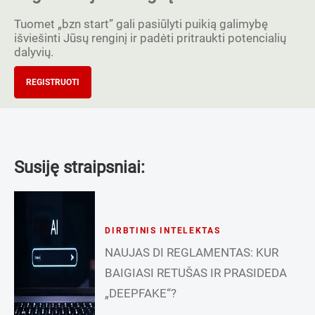
Tuomet „bzn start” gali pasiūlyti puikią galimybę
išviešinti Jūsų renginį ir padėti pritraukti potencialių
dalyvių.
REGISTRUOTI
Susiję straipsniai:
DIRBTINIS INTELEKTAS
NAUJAS DI REGLAMENTAS: KUR
BAIGIASI RETUŠAS IR PRASIDEDA
„DEEPFAKE“?