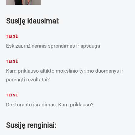
Susiję klausimai:
TEISĖ
Eskizai, inžinerinis sprendimas ir apsauga
TEISĖ
Kam priklauso altikto mokslinio tyrimo duomenys ir
parengti rezultatai?
TEISĖ
Doktoranto išradimas. Kam priklauso?
Susiję renginiai: