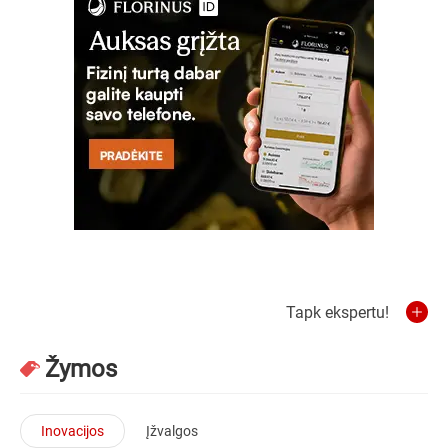
Tapk ekspertu!
Žymos
Inovacijos
Įžvalgos