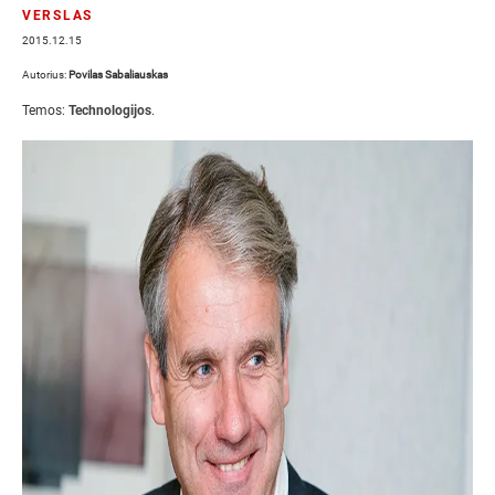
VERSLAS
2015.12.15
Autorius:
Povilas Sabaliauskas
Temos:
Technologijos
.