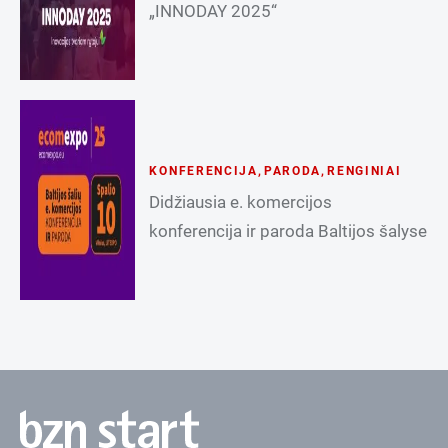
„INNODAY 2025“
KONFERENCIJA
,
PARODA
,
RENGINIAI
Didžiausia e. komercijos
konferencija ir paroda Baltijos šalyse