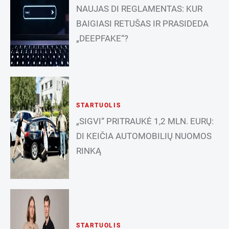
NAUJAS DI REGLAMENTAS: KUR
BAIGIASI RETUŠAS IR PRASIDEDA
„DEEPFAKE“?
STARTUOLIS
„SIGVI“ PRITRAUKĖ 1,2 MLN. EURŲ:
DI KEIČIA AUTOMOBILIŲ NUOMOS
RINKĄ
STARTUOLIS