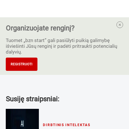
Organizuojate renginį?
Tuomet „bzn start” gali pasiūlyti puikią galimybę
išviešinti Jūsų renginį ir padėti pritraukti potencialių
dalyvių.
REGISTRUOTI
Susiję straipsniai:
DIRBTINIS INTELEKTAS