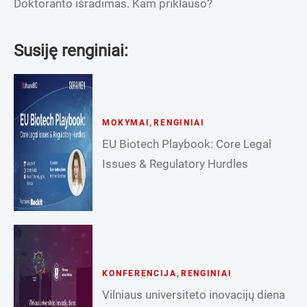
Doktoranto išradimas. Kam priklauso?
Susiję renginiai:
MOKYMAI
,
RENGINIAI
EU Biotech Playbook: Core Legal
Issues & Regulatory Hurdles
KONFERENCIJA
,
RENGINIAI
Vilniaus universiteto inovacijų diena