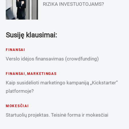
RIZIKA INVESTUOTOJAMS?
Susiję klausimai:
FINANSAI
Verslo idėjos finansavimas (crowdfunding)
FINANSAI
,
MARKETINGAS
Kaip susidėlioti marketingo kampaniją „Kickstarter”
platformoje?
MOKESČIAI
Startuolių projektas. Teisinė forma ir mokesčiai