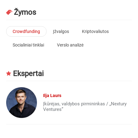
Žymos
Crowdfunding
Įžvalgos
Kriptovaliutos
Socialiniai tinklai
Verslo analizė
Ekspertai
Ilja Laurs
Įkūrėjas, valdybos pirmininkas / „Nextury
Ventures”