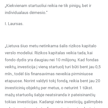
„Kiekvienam startuoliui reikia ne tik pinigų, bet ir
individualaus dėmesio.“
I. Laursas.
„Lietuva šiuo metu netinkama šalis rizikos kapitalo
verslo modeliui. Rizikos kapitalas veikia tada, kai
fondo dydis yra daugiau nei 10 milijonų. Kad fondas
veiktų, investicija į vieną startuolį turi būti bent jau 0,5
mln., todėl šis finansavimas neveikia pirminiuose
etapuose. Norint valdyti tokį fondą, reikia bent jau 20
investicinių objektų per metus, o neturint 1 tūkst.
mažų startuolių šalyje neatsiranda ir pateisinančių
tokias investicijas. Kadangi nėra investicijų, galimybės