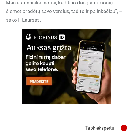
Man asmeniškai norisi, kad kuo daugiau žmonių
šiemet pradėtų savo verslus, tad to ir palinkėčiau“, –
sako I. Laursas.
Tapk ekspertu!