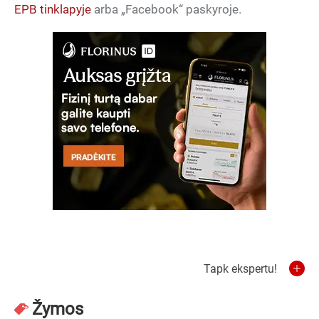
EPB tinklapyje
arba „Facebook“ paskyroje.
Tapk ekspertu!
Žymos