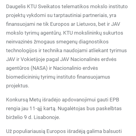
Daugelis KTU Sveikatos telematikos mokslo instituto
projektų vykdomi su tarptautiniai partneriais, yra
finansuojami ne tik Europos ar Lietuvos, bet ir JAV
mokslo tyrimų agentūrų. KTU mokslininkų sukurtos
neinvazinės žmogaus smegenų diagnostikos
technologijos ir technika naudojami atliekant tyrimus
JAV ir Vokietijoje pagal JAV Nacionalinės erdvės
agentūros (NASA) ir Nacionalinio erdvės
biomedicininių tyrimų instituto finansuojamus
projektus.
Konkursą Metų išradėjo apdovanojimui gauti EPB
rengia jau 11-ąjį kartą. Nugalėtojas bus paskelbtas
birželio 9 d. Lisabonoje.
Už populiariausią Europos išradėją galima balsuoti