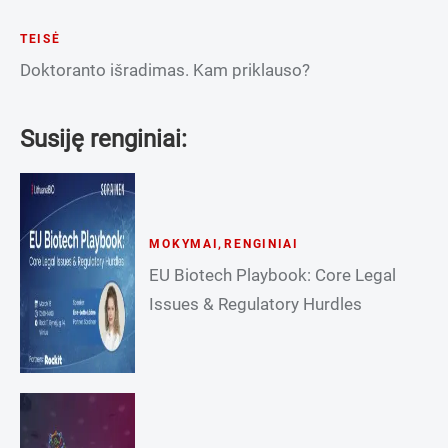
TEISĖ
Doktoranto išradimas. Kam priklauso?
Susiję renginiai:
MOKYMAI
,
RENGINIAI
EU Biotech Playbook: Core Legal
Issues & Regulatory Hurdles