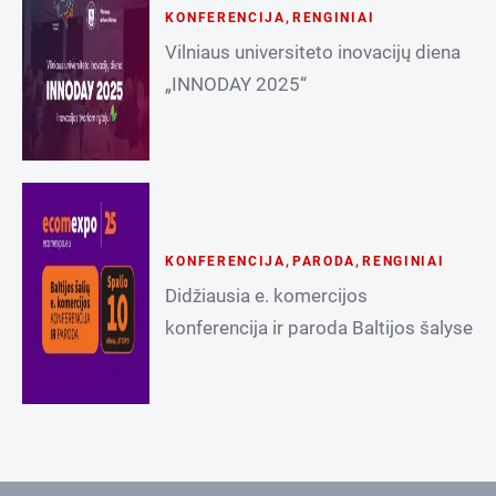
KONFERENCIJA
,
RENGINIAI
Vilniaus universiteto inovacijų diena
„INNODAY 2025“
KONFERENCIJA
,
PARODA
,
RENGINIAI
Didžiausia e. komercijos
konferencija ir paroda Baltijos šalyse