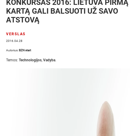
KONKURSAS 2016: LIETUVA PIRMĄ
KARTĄ GALI BALSUOTI UŽ SAVO
ATSTOVĄ
VERSLAS
2016.04.28
Autorius:
BZN start
Temos:
Technologijos
,
Vadyba
.