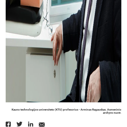
Kauno technologijos universiteto (KTU) profesorius - Arminas Ragauskas. Asmeninio
archyvo nuotr.