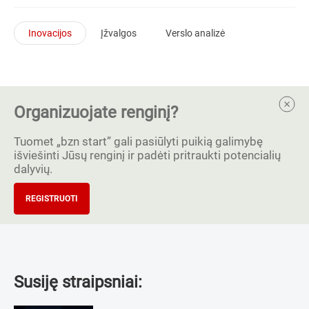
Inovacijos
Įžvalgos
Verslo analizė
Organizuojate renginį?
Tuomet „bzn start” gali pasiūlyti puikią galimybę
išviešinti Jūsų renginį ir padėti pritraukti potencialių
dalyvių.
REGISTRUOTI
Susiję straipsniai: