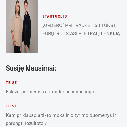
STARTUOLIS
„ORDERO“ PRITRAUKĖ 150 TŪKST.
EURŲ: RUOŠIASI PLĖTRAI Į LENKIJĄ
Susiję klausimai:
TEISĖ
Eskizai, inžinerinis sprendimas ir apsauga
TEISĖ
Kam priklauso altikto mokslinio tyrimo duomenys ir
parengti rezultatai?