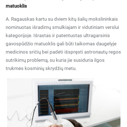
matuoklis
A. Ragauskas kartu su dviem kitų šalių mokslininkais
nominuotas išradimų smulkiajam ir vidutiniam verslui
kategorijoje. Išrastas ir patentuotas ultragarsinis
gavospūdžio matuoklis gali būti taikomas daugelyje
medicinos sričių bei padėti išspręsti astronautų regos
sutrikimų problemą, su kuria jie susiduria ilgos
trukmės kosminių skrydžių metu.