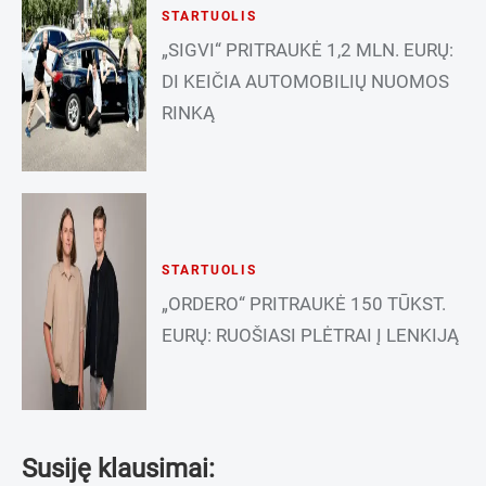
STARTUOLIS
„SIGVI“ PRITRAUKĖ 1,2 MLN. EURŲ:
DI KEIČIA AUTOMOBILIŲ NUOMOS
RINKĄ
STARTUOLIS
„ORDERO“ PRITRAUKĖ 150 TŪKST.
EURŲ: RUOŠIASI PLĖTRAI Į LENKIJĄ
Susiję klausimai: