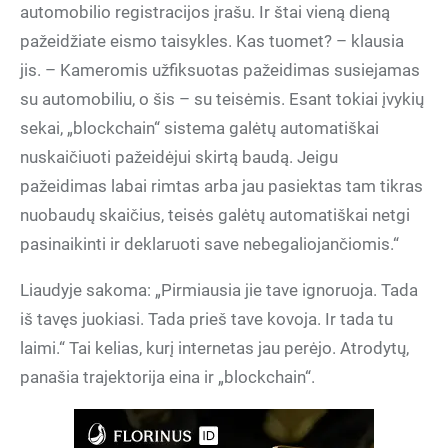
automobilio registracijos įrašu. Ir štai vieną dieną
pažeidžiate eismo taisykles. Kas tuomet? – klausia
jis. – Kameromis užfiksuotas pažeidimas susiejamas
su automobiliu, o šis – su teisėmis. Esant tokiai įvykių
sekai, „blockchain“ sistema galėtų automatiškai
nuskaičiuoti pažeidėjui skirtą baudą. Jeigu
pažeidimas labai rimtas arba jau pasiektas tam tikras
nuobaudų skaičius, teisės galėtų automatiškai netgi
pasinaikinti ir deklaruoti save nebegaliojančiomis.“
Liaudyje sakoma: „Pirmiausia jie tave ignoruoja. Tada
iš tavęs juokiasi. Tada prieš tave kovoja. Ir tada tu
laimi.“ Tai kelias, kurį internetas jau perėjo. Atrodytų,
panašia trajektorija eina ir „blockchain“.