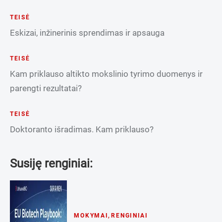
TEISĖ
Eskizai, inžinerinis sprendimas ir apsauga
TEISĖ
Kam priklauso altikto mokslinio tyrimo duomenys ir
parengti rezultatai?
TEISĖ
Doktoranto išradimas. Kam priklauso?
Susiję renginiai:
MOKYMAI
,
RENGINIAI