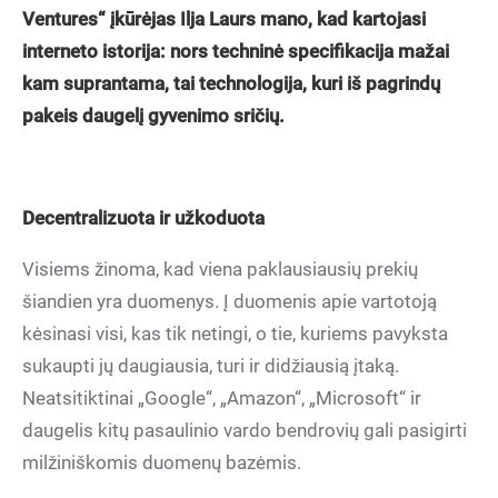
Ventures“ įkūrėjas Ilja Laurs mano, kad kartojasi
interneto istorija: nors techninė specifikacija mažai
kam suprantama, tai technologija, kuri iš pagrindų
pakeis daugelį gyvenimo sričių.
Decentralizuota ir užkoduota
Visiems žinoma, kad viena paklausiausių prekių
šiandien yra duomenys. Į duomenis apie vartotoją
kėsinasi visi, kas tik netingi, o tie, kuriems pavyksta
sukaupti jų daugiausia, turi ir didžiausią įtaką.
Neatsitiktinai „Google“, „Amazon“, „Microsoft“ ir
daugelis kitų pasaulinio vardo bendrovių gali pasigirti
milžiniškomis duomenų bazėmis.