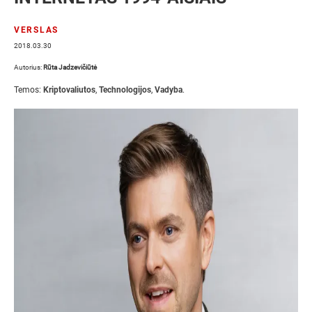
VERSLAS
2018.03.30
Autorius:
Rūta Jadzevičiūtė
Temos:
Kriptovaliutos
,
Technologijos
,
Vadyba
.