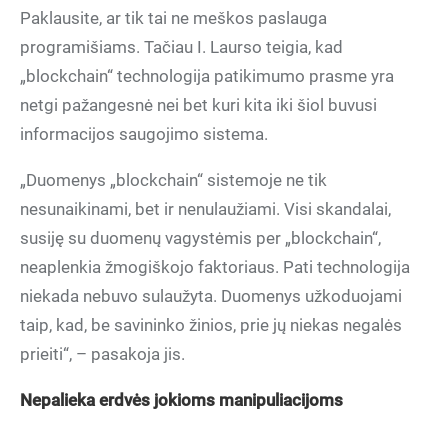
Paklausite, ar tik tai ne meškos paslauga
programišiams. Tačiau I. Laurso teigia, kad
„blockchain“ technologija patikimumo prasme yra
netgi pažangesnė nei bet kuri kita iki šiol buvusi
informacijos saugojimo sistema.
„Duomenys „blockchain“ sistemoje ne tik
nesunaikinami, bet ir nenulaužiami. Visi skandalai,
susiję su duomenų vagystėmis per „blockchain“,
neaplenkia žmogiškojo faktoriaus. Pati technologija
niekada nebuvo sulaužyta. Duomenys užkoduojami
taip, kad, be savininko žinios, prie jų niekas negalės
prieiti“, – pasakoja jis.
Nepalieka erdvės jokioms manipuliacijoms