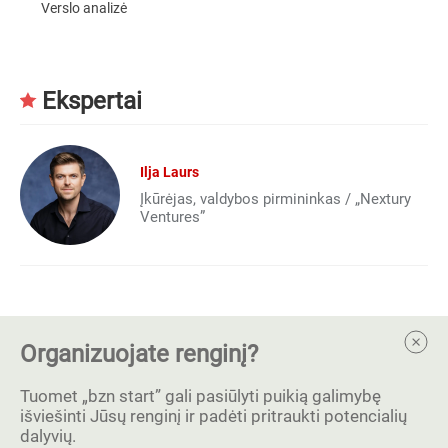
Verslo analizė
Ekspertai
Ilja Laurs
Įkūrėjas, valdybos pirmininkas / „Nextury
Ventures”
Organizuojate renginį?
Tuomet „bzn start” gali pasiūlyti puikią galimybę
išviešinti Jūsų renginį ir padėti pritraukti potencialių
dalyvių.