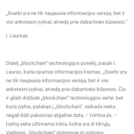
„Svarbi yra ne tik naujausia informacijos versija, bet ir
visi ankstesni įvykiai, atvedę prie dabartinės būsenos.“
I. Laursas.
Didelį „blockchain“ technologijos poreikį, pasak I.
Laurso, kuria spartus informacijos kismas. „Svarbi yra
ne tik naujausia informacijos versija, bet ir visi
ankstesni įvykiai, atvedę prie dabartinės būsenos. Čia
ir glūdi didžiulė „blockchain“ technologijos vertė: bet
kuris įvykis, patekęs į „blockchain“, niekada nieko
negali būti pakeistas atgaline data, – tvirtina jis. –
Įvykių seka užtrinama tokia, kokia yra iš tikrųjų.
Vadinasi, „blockchain“ sistemoje iš principo