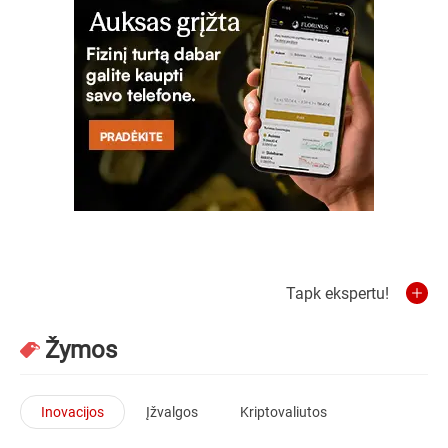
Tapk ekspertu!
Žymos
Inovacijos
Įžvalgos
Kriptovaliutos