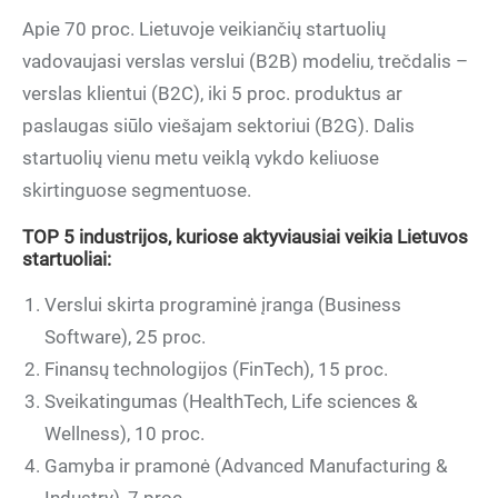
Apie 70 proc. Lietuvoje veikiančių startuolių
vadovaujasi verslas verslui (B2B) modeliu, trečdalis –
verslas klientui (B2C), iki 5 proc. produktus ar
paslaugas siūlo viešajam sektoriui (B2G). Dalis
startuolių vienu metu veiklą vykdo keliuose
skirtinguose segmentuose.
TOP 5 industrijos, kuriose aktyviausiai veikia Lietuvos
startuoliai:
Verslui skirta programinė įranga (Business
Software), 25 proc.
Finansų technologijos (FinTech), 15 proc.
Sveikatingumas (HealthTech, Life sciences &
Wellness), 10 proc.
Gamyba ir pramonė (Advanced Manufacturing &