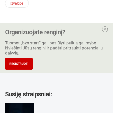
Įžvalgos
Organizuojate renginį?
Tuomet „bzn start” gali pasiūlyti puikią galimybę
išviešinti Jūsų renginį ir padėti pritraukti potencialių
dalyvių.
REGISTRUOTI
Susiję straipsniai: