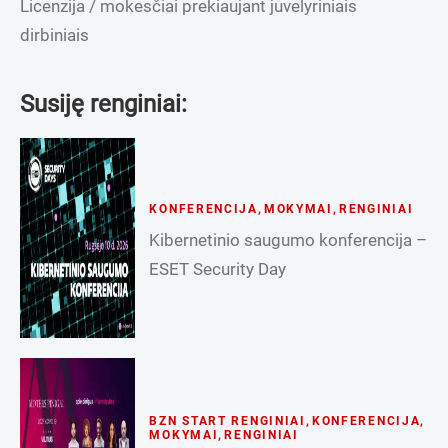
Licenzija / mokesčiai prekiaujant juvelyriniais
dirbiniais
Susiję renginiai:
KONFERENCIJA
,
MOKYMAI
,
RENGINIAI
Kibernetinio saugumo konferencija –
ESET Security Day
BZN START RENGINIAI
,
KONFERENCIJA
,
MOKYMAI
,
RENGINIAI