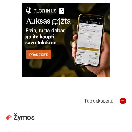
Tapk ekspertu!
Žymos