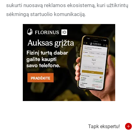
sukurti nuosavą reklamos ekosistemą, kuri užtikrintų
sėkmingą startuolio komunikaciją.
Tapk ekspertu!