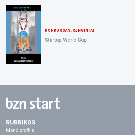
KONKURSAS
,
RENGINIAI
Startup World Cup
RUBRIKOS
Mano profilis