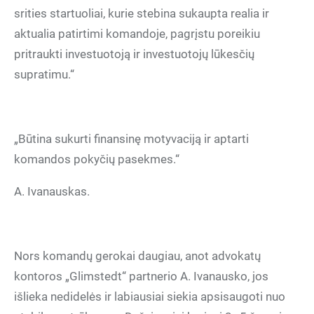
srities startuoliai, kurie stebina sukaupta realia ir
aktualia patirtimi komandoje, pagrįstu poreikiu
pritraukti investuotoją ir investuotojų lūkesčių
supratimu.“
„Būtina sukurti finansinę motyvaciją ir aptarti
komandos pokyčių pasekmes.“
A. Ivanauskas.
Nors komandų gerokai daugiau, anot advokatų
kontoros „Glimstedt“ partnerio A. Ivanausko, jos
išlieka nedidelės ir labiausiai siekia apsisaugoti nuo