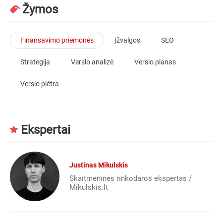
Žymos
Finansavimo priemonės
Įžvalgos
SEO
Strategija
Verslo analizė
Verslo planas
Verslo plėtra
Ekspertai
Justinas Mikulskis
Skaitmeninės rinkodaros ekspertas /
Mikulskis.lt