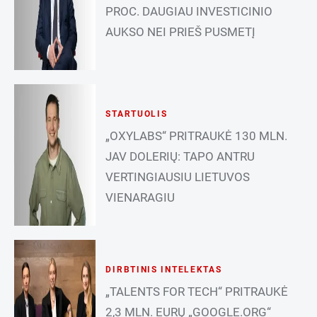
PROC. DAUGIAU INVESTICINIO
AUKSO NEI PRIEŠ PUSMETĮ
STARTUOLIS
„OXYLABS“ PRITRAUKĖ 130 MLN.
JAV DOLERIŲ: TAPO ANTRU
VERTINGIAUSIU LIETUVOS
VIENARAGIU
DIRBTINIS INTELEKTAS
„TALENTS FOR TECH“ PRITRAUKĖ
2,3 MLN. EURŲ „GOOGLE.ORG“