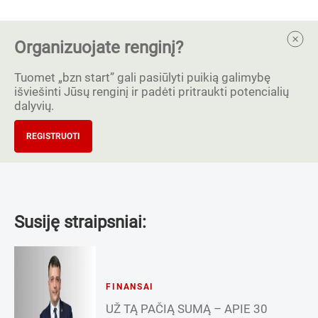
Organizuojate renginį?
Tuomet „bzn start” gali pasiūlyti puikią galimybę
išviešinti Jūsų renginį ir padėti pritraukti potencialių
dalyvių.
REGISTRUOTI
Susiję straipsniai:
FINANSAI
UŽ TĄ PAČIĄ SUMĄ – APIE 30